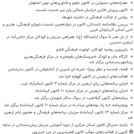
عصرانه‌های دمنوشی در کانون علوم و فناوری‌های نوین اصفهان
کانون پرورش فکری خراسان شمالی پای میز خدمت نشست
روایتی از عدالت فرهنگی در حاشیه شهرها
بررسی نظامنامه تابستانی کانون در دوازدهمین نشست شورای فرهنگی، هنری و
ادبی استان آذربایجان غربی
از دل هنر تا سوگ اباعبدالله (ع)؛ همراهی مربیان و کودکان مرکز حاجی‌آباد در
اربعین حسینی
بازپروری روحیه کودکان، اولویت فرهنگی قشم
کارگاه مادر و کودک «عروسک‌های بقچه‌ای» در مرکز فرهنگی‌هنری
زیباشهربندرعباس برگزار شد
قصه، هندسه و عطر پیتزا؛ تجربه ای شیرین از کتابخوانی در کانون بندرعباس
فعالیت‌های اربعینی در کانون گهواره اجرا شد
اجرای برنامه‌هایی برای اربعین در مرکز شماره ۳ کانون اسلام‌آباد غرب
اجرای برنامه‌های اربعینی در مرکز شماره ۱۰ کانون کرمانشاه
برنامه‌های کانون گیلانغرب در سوگ سالار شهیدان برگزار شد
ویژه‌برنامه «به یاد بچه‌های میناب» در مرکز شماره ۱۱ کانون کرمانشاه برگزار شد
مرکز شماره ۱۳ کانون کرمانشاه میزبان برنامه‌های فرهنگی و معنوی ایام اربعین
شد
بازدید مدیرکل کانون استان مرکزی از دوره آموزشی مربیان پیش‌دبستانی در ساوه
کلیپی از فعالیت‌های موکب کانون قصرشیرین در مرز خسروی