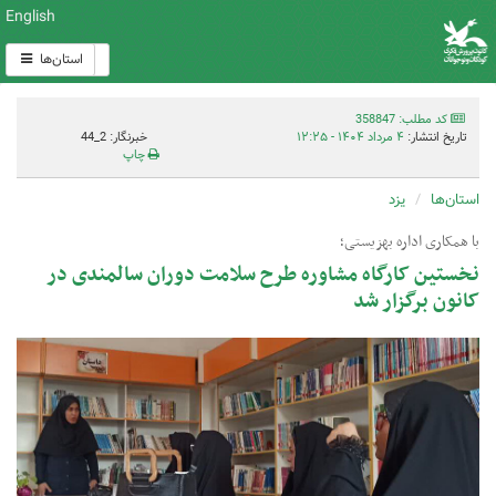
English
استان‌ها
کد مطلب: 358847
تاریخ انتشار:
۴ مرداد ۱۴۰۴ - ۱۲:۲۵
خبرنگار: 2_44
چاپ
استان‌ها
یزد
با همکاری اداره بهزیستی؛
نخستین کارگاه مشاوره طرح سلامت دوران سالمندی در
کانون برگزار شد