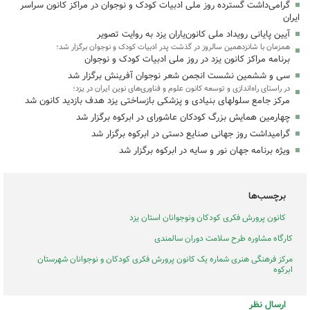
گرامی‌داشت گسترده روز ملی ادبیات کودک و نوجوان در مراکز کانون سراسر
ایران
آیین پایانی رویداد ملی کانون‌یاران یزد به روایت تصویر
همزمان با شانزدهمین سالروز در گذشت پدر ادبیات کودک و نوجوان برگزار شد؛
برنامه مراکز کانون یزد در روز ملی ادبیات کودک و نوجوان
سی و ششمین نشست انجمن شعر نوجوان آفرینش برگزار شد
در راستای راه‌اندازی و توسعه کانون علوم و فناوری‌های نوین ایران در یزد؛
مرکز جامع سلولهای بنیادی و پزشکی بازساختی یزد هدف بازدید کانون شد
چهارمین همایش بزرگ کودکان عاشورای در ابرکوه برگزار شد
گرامیداشت روز جهانی صنایع دستی در ابرکوه برگزار شد
ویژه برنامه جهان نور و سایه در ابرکوه برگزار شد
برچسب‌ها
کانون پرورش فکری کودکان ونوجوانان استان یزد
کارگاه مشاوره طرح سلامت دوران سالمندی
مرکز فرهنگی هنری شماره یک کانون پرورش فکری کودکان و نوجوانان شهرستان
ابرکوه
ارسال نظر