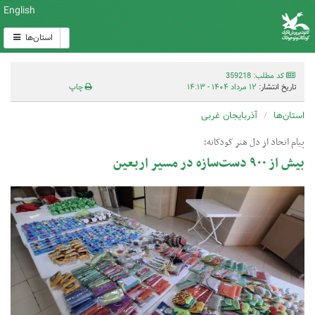
English
استان‌ها
کد مطلب: 359218
تاریخ انتشار:
۱۲ مرداد ۱۴۰۴ - ۱۴:۱۳
چاپ
استان‌ها
آذربایجان غربی
پیام اتحاد از دل هنر کودکانه؛
بیش از ۹۰۰ دست‌سازه در مسیر اربعین