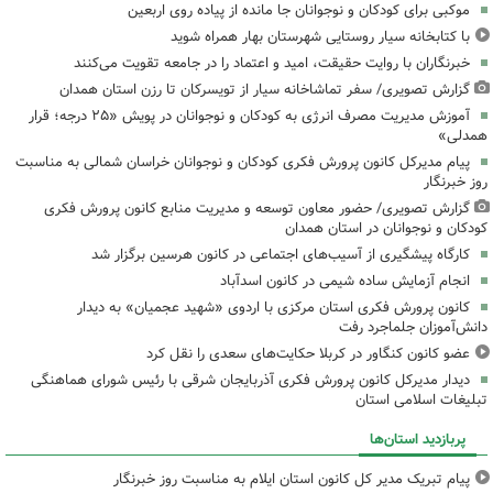
موکبی برای کودکان و نوجوانان جا مانده از پیاده روی اربعین
با کتابخانه سیار روستایی شهرستان بهار همراه شوید
خبرنگاران با روایت حقیقت، امید و اعتماد را در جامعه تقویت می‌کنند
گزارش تصویری/ سفر تماشاخانه سیار از تویسرکان تا رزن استان همدان
آموزش مدیریت مصرف انرژی به کودکان و نوجوانان در پویش «۲۵ درجه؛ قرار
همدلی»
پیام مدیرکل کانون پرورش فکری کودکان و نوجوانان خراسان شمالی به مناسبت
روز خبرنگار
گزارش تصویری/ حضور معاون توسعه و مدیریت منابع کانون پرورش فکری
کودکان و نوجوانان در استان همدان
کارگاه پیشگیری از آسیب‌های اجتماعی در کانون هرسین برگزار شد
انجام آزمایش ساده شیمی در کانون اسدآباد
کانون پرورش فکری استان مرکزی با اردوی «شهید عجمیان» به دیدار
دانش‌آموزان جلماجرد رفت
عضو کانون کنگاور در کربلا حکایت‌های سعدی را نقل کرد
دیدار مدیرکل کانون پرورش فکری آذربایجان شرقی با رئیس شورای هماهنگی
تبلیغات اسلامی استان
پربازدید استان‌ها
پیام تبریک مدیر کل کانون استان ایلام به مناسبت روز خبرنگار