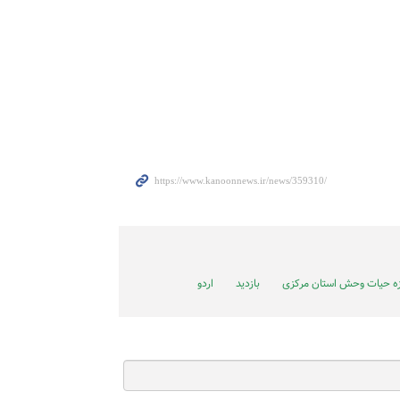
ه حیات وحش استان مرکزی
بازدید
اردو