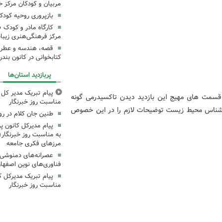
مربیان و کودکان مرکز ح
بازپروری روحیه کود
کارگاه مادر و کودک 
مرکز فرهنگی‌هنری زیبا
قصه، هندسه و عطر پی
کتابخوانی در کانون بند
پربازدید استان‌ها
پیام تبریک مدیر کل ک
 قسمت های مهیج این بازدید دیدن تاکسیدرمی گونه
مناسبت روز خبرنگار
ارشناس محیط زیست توضیحات لازم را در این خصوص
طنین جان کلام در ر
پیام مدیرکل کانون 
به مناسبت روز خبرنگار؛
مرزهای فکری جامعه
عصرانه‌های دمنوشی د
فناوری‌های نوین اصفها
پیام تبریک مدیرکل ک
مناسبت روز خبرنگار