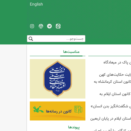
English
مناسبت‌ها
 پاک در میعادگاه
وایت حکایت‌های کهن
انون استان کرمانشاه به
انون استان ایلام به
ی شگفت‌انگیز بدن انسان»
تان ایلام در پایان اربعین
پیوندها
ن کنگاور با آخرین اجرای