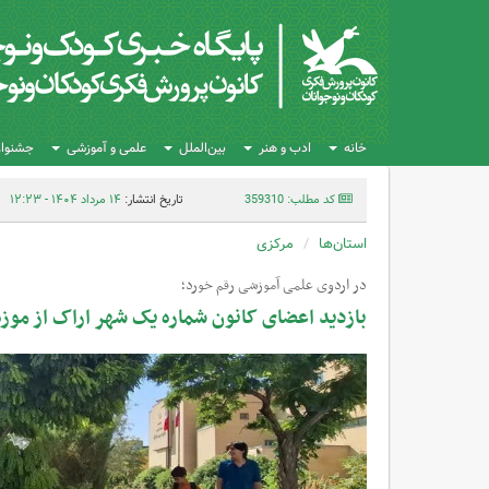
خانه
ادب و هنر
بین‌الملل
علمی و آموزشی
جشنواره
کد مطلب: 359310
تاریخ انتشار:
۱۴ مرداد ۱۴۰۴ - ۱۲:۲۳
استان‌ها
مرکزی
در اردوی علمی آموزشی رقم خورد؛
بازدید اعضای کانون شماره یک شهر اراک از مو