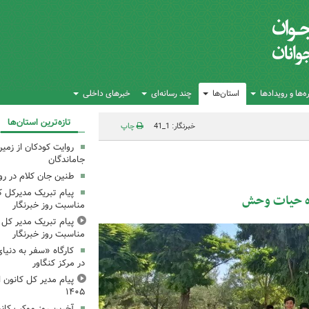
‌ها و رویدادها
استان‌ها
چند رسانه‌ای
خبرهای داخلی
تازه‌ترین استان‌ها
خبرنگار: 1_41
چاپ
روایت کودکان از زمین
جاماندگان
طنین جان کلام در ر
پیام تبریک مدیرکل ک
زه حیات وحش
مناسبت روز خبرنگار
پیام تبریک مدیر کل ک
مناسبت روز خبرنگار
کارگاه «سفر به دنیا
در مرکز کنگاور
پیام مدیر کل کانون اس
۱۴۰۵
آخرین روز موکب کانو