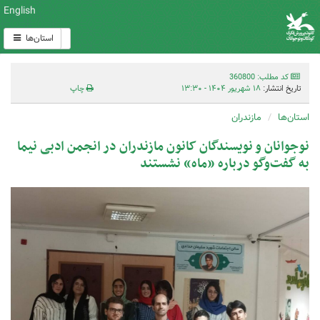
English
استان‌ها
کد مطلب: 360800
تاریخ انتشار:
۱۸ شهریور ۱۴۰۴ - ۱۳:۳۰
چاپ
استان‌ها
مازندران
نوجوانان و نویسندگان کانون مازندران در انجمن ادبی نیما
به گفت‌وگو درباره «ماه» نشستند