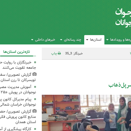
‌ها و رویدادها
استان‌ها
چند رسانه‌ای
خبرهای داخلی
تازه‌ترین استان‌ها
خبرنگار: 3_35
چاپ
خبرنگاران با روایت حق
جامعه تقویت می‌کنند
گزارش تصویری/ سفر 
تویسرکان تا رزن استان
سرپل‌ذهاب
آموزش مدیریت مصرف 
نوجوانان در پویش «۲۵ درجه؛ قرار همدلی»
پیام مدیرکل کانون 
نوجوانان خراسان شمالی 
گزارش تصویری/ حضو
منابع کانون پرورش فکری
استان همدان
کارگاه پیشگیری از آ