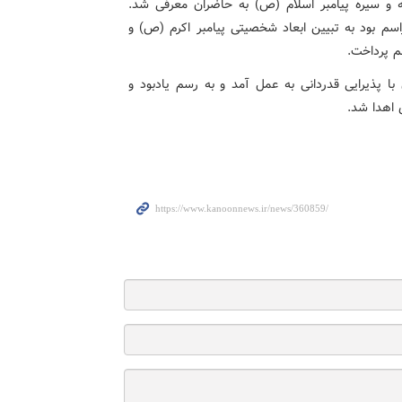
مه و سیره پیامبر اسلام (ص) به حاضران معرفی شد.
م بود به تبیین ابعاد شخصیتی پیامبر اکرم (ص) و
م پرداخت.
 با پذیرایی قدردانی به عمل آمد و به رسم یادبود و
 اهدا شد.