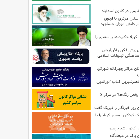
یمی در کانون اسدآباد
تان مرکزی با اردوی
 دانش‌آموزان جلماجرد
 کربلا حکایت‌های سعدی را
پرورش فکری آذربایجان
ماهنگی تبلیغات اسلامی
ن مراکز چهارگانه شهرکرد
ی
صرشیرین کتاب "نورالدین
برگزاری کارگاه "آب و رقص رنگ‌ها" در مرکز 3
 روز خبرنگار را تبریک گفت
ودکان، مسیر کربلا را با
 کانون شیرین‌سو
 پاک در میعادگاه