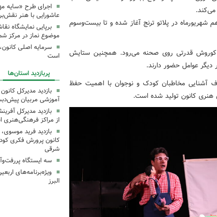
اجرای طرح «سایه مهر
می‌کند.
عاشورایی با هنر نقش‌بر
شهریورماه در پلاتو ترنج آغاز شده و تا بیست‌وسوم
برپایی نمایشگاه نقا
موضوع نماز در مرکز شما
سرمایه اصلی کانون، 
ایی کوروش قدرتی روی صحنه می‌رود. همچنین ستایش
است
 دیگر عوامل حضور دارند.
پربازدید استان‌ها
 آشنایی مخاطبان کودک و نوجوان با اهمیت حفظ
بازدید مدیرکل کانون 
 هنری کانون تولید شده است.
آموزشی مربیان پیش‌دبس
بازدید مدیرکل آفری
از مراکز فرهنگی‌هنری ا
بازدید فرید موسوی، 
کانون پرورش فکری کودکا
شرقی
سه ایستگاه پررفت‌وآ
ویژه‌برنامه‌های اربع
البرز