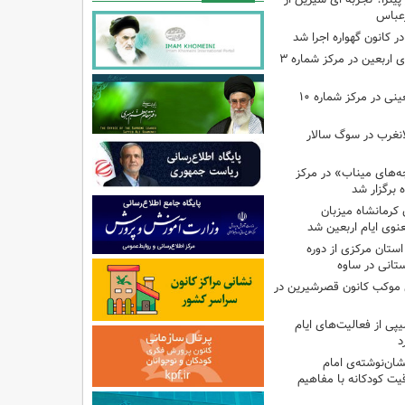
رعباس
ر کانون گهواره اجرا شد
اجرای برنامه‌هایی برای اربعین در مرکز شماره ۳
اجرای برنامه‌های اربعینی در مرکز شماره ۱۰
لانغرب در سوگ سالار
بچه‌های میناب» در مرکز
ه ۱۳ کانون کرمانشاه میزبان
نوی ایام اربعین شد
استان مرکزی از دوره
تانی در ساوه
ی موکب کانون قصرشیرین در
پی از فعالیت‌های ایام
د
ان‌نوشته‌ی امام
ت کودکانه با مفاهیم