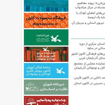
بانی»؛ پیوند مفاهیم
جسته در مرکز میاندوآب
شی‌های اعضای کودک با
ره یک ارومیه
نیروی انسانی و مربیان آن
استان مرکزی از دوره
تانی در ساوه
نش‌های فرهنگی کانون کشور
ستان آذربایجان غربی
نماینده مجلس از مجتمع
ن و نوجوانان آذربایجان
مد دانایی در کانون فارس
ین حسینی در کانون استان