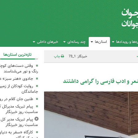
‌ها و رویدادها
استان‌ها
چند رسانه‌ای
خبرهای داخلی
تازه‌ترین استان‌ها
خبرنگار: 1_73
چاپ
وقتی دست‌های کوچکِ ک
رنگ و نور می‌شناسند
جادوی «هنر سبز» در
شعر و ادب فارسی را گرامی داشتند
روایت کودکان از زمین
جاماندگان
طنین جان کلام در ر
پیام تبریک مدیرکل ک
مناسبت روز خبرنگار
پیام تبریک مدیر کل ک
مناسبت روز خبرنگار
کارگاه «سفر به دنیا
در مرکز کنگاور