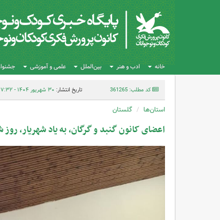
خانه
ادب و هنر
بین‌الملل
علمی و آموزشی
جشنواره
کد مطلب: 361265
تاریخ انتشار:
۳۰ شهریور ۱۴۰۴ - ۰۷:۳۲
استان‌ها
گلستان
اعضای کانون گنبد و گرگان، به یاد شهریار، روز 