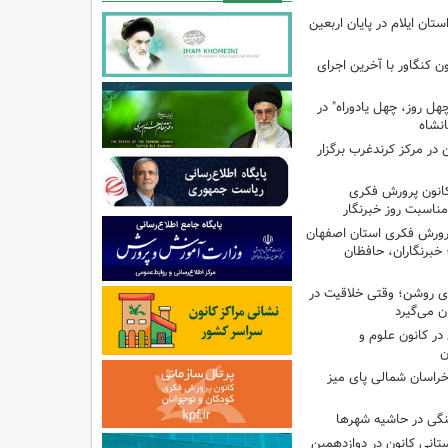
تان ایلام در پایان اربعین
ن کنگاور با آخرین اجرای
هل روز، چهل یادوراه" در
ن در مرکز کرندغرب برگزار
کانون پرورش فکری
مناسبت روز خبرنگار
پرورش فکری استان اصفهان
 خبرنگاران، حافظان
‌ای روشن؛ وقتی خلاقیت در
ن می‌گیرد
ر کانون علوم و
ن
راسان شمالی پای میز
نگی در حاشیه شهرها
تانی کانون در دوازدهمین