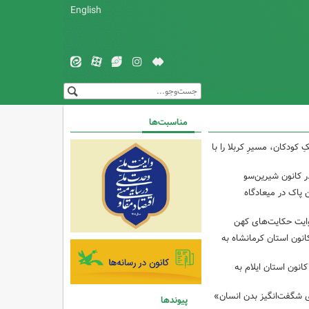
English
مناسبت‌ها
ودکان، مسیرِ کربلا را با
 کانون شیرین‌سو
 پاک در میعادگاه
وایت حکایت‌های کهن
انون استان کرمانشاه به
انون استان ایلام به
ی شگفت‌انگیز بدن انسان»
پیوندها