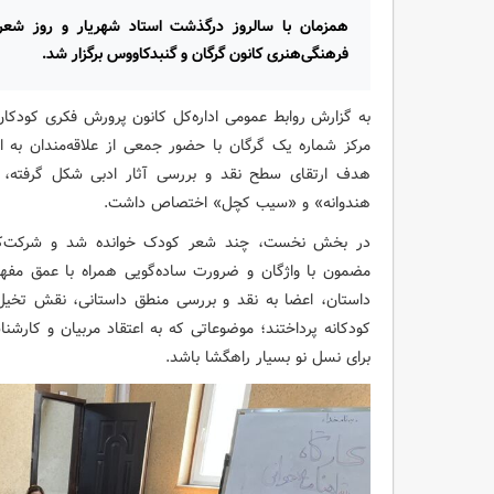
همزمان با سالروز درگذشت استاد شهریار و روز شعر و
فرهنگی‌هنری کانون گرگان و گنبدکاووس برگزار شد.
به گزارش روابط عمومی اداره‌کل کانون پرورش فکری کودکا
مرکز شماره یک گرگان با حضور جمعی از علاقه‌مندان به 
هدف ارتقای سطح نقد و بررسی آثار ادبی شکل گرفته، د
هندوانه» و «سیب کچل» اختصاص داشت.
در بخش نخست، چند شعر کودک خوانده شد و شرکت‌کنند
مضمون با واژگان و ضرورت ساده‌گویی همراه با عمق مف
داستان، اعضا به نقد و بررسی منطق داستانی، نقش تخیل، 
کودکانه پرداختند؛ موضوعاتی که به اعتقاد مربیان و کارشناس
برای نسل نو بسیار راهگشا باشد.