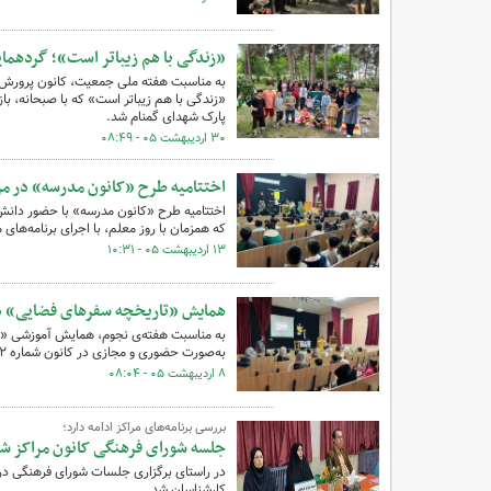
«زندگی با هم زیباتر است»؛ گردهما
«زندگی با هم زیباتر است» که با صبحانه، باز
پارک شهدای گمنام شد.
۳۰ اردیبهشت ۰۵ - ۰۸:۴۹
اختتامیه طرح «کانون مدرسه» در مر
که همزمان با روز معلم، با اجرای برنامه‌های م
۱۳ اردیبهشت ۰۵ - ۱۰:۳۱
همایش «تاریخچه سفرهای فضایی» د
به مناسبت هفته‌ی نجوم، همایش آموزشی «تا
به‌صورت حضوری و مجازی در کانون شماره ۲ شهرستان گنبدکاووس برگزار شد.
۸ اردیبهشت ۰۵ - ۰۸:۰۴
بررسی برنامه‌های مراکز ادامه دارد؛
جلسه شورای فرهنگی کانون مراکز شر
در راستای برگزاری جلسات شورای فرهنگی در 
کارشناسان شد.