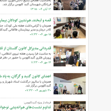
به‌مناسبت هفته‌ی بسیج دانش‌آموزی، مسابقه‌
فرزانگان شهرستان گنبد کاووس برگزار شد.
۱۲ آبان ۰۴ - ۱۳:۱۵
قصه و لبخند، هم‌نشین کودکان بیمار
همزمان با گرامی‌داشت هفته ملی کودک، جشن
کادر درمان و مدیر بیمارستان طالقانی گنبدکا
۱۵ مهر ۰۴ - ۰۷:۳۲
قدردانی مدیرکل کانون گلستان از تلا
به مناسبت فرا رسیدن هفته نیروی انتظامی، ا
پرورش فکری گنبدکاووس با حضور در دفتر فرما
۱۴ مهر ۰۴ - ۱۱:۲۳
اعضای کانون گنبد و گرگان، به یاد ش
همزمان با سالروز درگذشت استاد شهریار و روز
گنبدکاووس برگزار شد.
۳۰ شهریور ۰۴ - ۰۷:۳۲
فرماندار ویژه گنبدکاووس:
تداوم نشست‌های هم‌اندیشی نوجوا