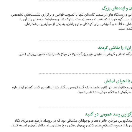
و ایده‌های بزرگ
نی و زیستگاه‌های ارزشمند گلستان تنها با تصویب قوانین و برگزاری نشست‌های تخصصی
نسلی گره خورده که اهمیت محیط زیست را درک کند و مسئولیت پاسداری از آن را
‌های خلاقانه و آموزشی برای کودکان و نوجوانان، به یکی از موثرترین راهکارهای
شده است.
ان» را نقاشی کردند
کارگاه نقاشی گروهی با عنوان «پدربزرگ من» در مرکز شماره یک کانون پرورش فکری
با اجرای نمایش
ن و خانواده‌ها در کانون شماره یک گنبدکاووس برگزار شد؛ برنامه‌ای که با گفت‌وگو درباره
 خرگوش» و «گاو خودپسند» همراه بود.
رگزاری رصد عمومی در گنبد
دکاووس میزبان خانواده‌ها و نوجوانان مشتاقی بود که در رویداد «رصد عمومی»، نگاه
ان را از دریچه تلسکوپ‌های کانون پرورش فکری و پژوهش‌سرای دانش‌آموزی تجربه کنند.