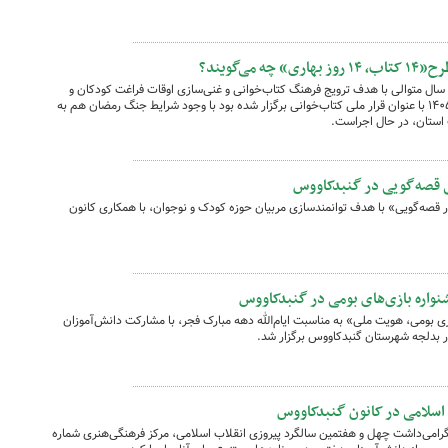
ی‌گویند؟
ه برای دومین سال متوالی با هدف ترویج فرهنگ کتاب‌خوانی و غنی‌سازی اوقات فراغت کودکان و
نوجوانان، از اول اسفند ۱۴۰۴ تا ۱۴ فروردین ۱۴۰۵ با عنوان قرار ملی کتاب‌خوانی برگزار شده بود با وجود شرایط جنگ رمضان هم به
استان، در حال اجراست.
 قصه‌گویی در گنبدکاووس
قصه‌گویی» با هدف توانمندسازی مربیان حوزه کودک و نوجوان، با همکاری کانون
نواره بازی‌های بومی در گنبدکاووس
ی بومی، هویت ملی» به مناسبت ایام‌الله دهه مبارک فجر، با مشارکت دانش‌آموزان
ر بدلجه شهرستان گنبدکاووس برگزار شد.
اسلامی در کانون گنبدکاووس
 گرامی‌داشت چهل و هفتمین سالگرد پیروزی انقلاب اسلامی، مرکز فرهنگی‌هنری شماره