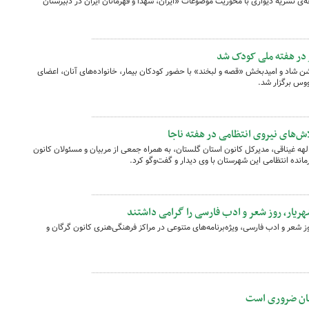
ی نشریه‌ دیواری با محوریت موضوعات «ایران، شهدا و قهرمانان ایران در دبیرستان
 در هفته ملی کودک شد
 شاد و امیدبخش «قصه و لبخند» با حضور کودکان بیمار، خانواده‌های آنان، اعضای
ووس برگزار شد.
ش‌های نیروی انتظامی در هفته ناجا
لهه غیناقی، مدیرکل کانون استان گلستان، به همراه جمعی از مربیان و مسئولان کانون
نده انتظامی این شهرستان با وی دیدار و گفت‌وگو کرد.
هریار، روز شعر و ادب فارسی را گرامی داشتند
 شعر و ادب فارسی، ویژه‌برنامه‌های متنوعی در مراکز فرهنگی‌هنری کانون گرگان و
نان ضروری است