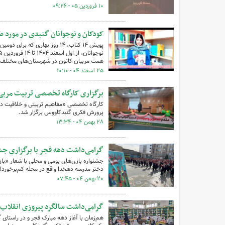
۱۰ فروردین ۰۵ - ۰۹:۲۶
کودکان و نوجوانان گنبدی در مورد طرح«۱۴ کتاب، ۱۴ روز بهاری» چه م
پویش ۱۴ کتاب، ۱۴ روز بهاری ک
همت مربیان کانون در شهرستان‌های مختلف 
۲۵ اسفند ۰۴ - ۱۰:۱۰
برگزاری کارگاه تخصصی تربیت مربی
کارگاه تخصصی «مفاهیم تربیتی و خلاقیت در 
پرورش فکری گنبدکاووس برگزار شد.
۲۸ بهمن ۰۴ - ۱۳:۳۴
گرامی‌داشت دهه فجر با برگزاری جش
جشنواره بازی‌های بومی و محلی با شعار «باز
دختر مدرسه دهخدا واقع در محله کم‌برخوردا
۲۰ بهمن ۰۴ - ۰۷:۴۵
گرامی‌داشت سالگرد پیروزی انقلاب 
هم‌زمان با آغاز دهه مبارک فجر و در راستای