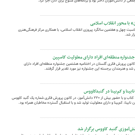
 از دانش‌آموزان دختر بود و برنامه‌های متنوع برای آنان اجرا کرد.
» با محور انقلاب اسلامی
ناسبت چهل و هفتمین سالگرد پیروزی انقلاب اسلامی، با همکاری مرکز فرهنگی‌هنری
شنواره منطقه‌ای افراد دارای معلولیت کاسپین
انون پرورش فکری گلستان در اختتامیه هشتمین جشنواره منطقه‌ای افراد دارای
شد و هنرمندان برجسته این جشنواره نیز مورد تقدیر قرار گرفتند.
بینا و کم‌بینا در گنبدکاووس
نمایش عروسکی «هاپولری» به‌مناسبت هفته کتاب و با حضور بیش از ۲۲۰ دانش‌آموز، در کانون پرورش فکری شماره یک گنبد کاووس
 نابینا، کم‌بینا و دارای معلولیت تولید شد و با استقبال گسترده مخاطبان همراه بود.
نش‌آموزی گنبد کاووس برگزار شد