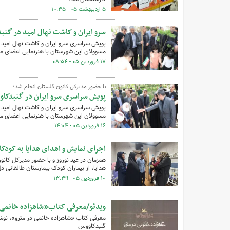
۵ اردیبهشت ۰۵ - ۱۰:۳۵
سرو ایران و کاشت نهال امید در گنب
پویش سراسری سرو ایران و کاشت نهال امید ب
مسوولان این شهرستان با هنرنمایی اعضای مر
۱۷ فروردین ۰۵ - ۰۸:۵۴
با حضور مدیرکل کانون گلستان انجام شد؛
پویش سراسری سرو ایران در گنبدکا
پویش سراسری سرو ایران و کاشت نهال امید ب
مسوولان این شهرستان با هنرنمایی اعضای مر
۱۶ فروردین ۰۵ - ۱۴:۰۴
اجرای نمایش و اهدای هدایا به کودک
همزمان در عید نوروز و با حضور مدیرکل کان
هدایا، از بیماران کودک بیمارستان طالقانی د
۱۰ فروردین ۰۵ - ۱۳:۳۹
ویدئو/معرفی کتاب«شاهزاده خانمی 
معرفی کتاب «شاهزاده خانمی در مترو»، نوشت
گنبدکاووس