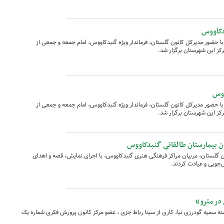
دکاووس
ا حضور مدیرکل کانون گلستان، فرماندار ویژه گنبدکاووس، امام جمعه و جمعی از
کز این شهرستان برگزار شد.
ووس
ا حضور مدیرکل کانون گلستان، فرماندار ویژه گنبدکاووس، امام جمعه و جمعی از
کز این شهرستان برگزار شد.
ان بیمارستان طالقانی گنبدکاووس
ون گلستان، مربیان مراکز فرهنگی هنری گنبدکاووس، با اجرای نمایش، قصه و اهدای
ل‌جویی و عیادت کردند.
در مترو»
ه سمیه گودرزی نیا، کاری از سینا رباط جزی ، عضو مرکز کانون پرورش فکری شماره یک