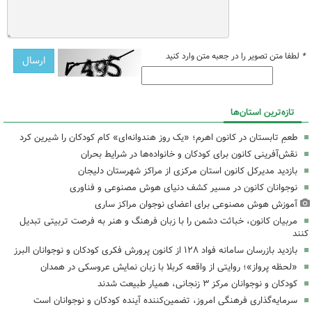
*
لطفا متن تصویر را در جعبه متن وارد کنید
تازه‌ترین استان‌ها
طعمِ تابستان در کانون اهرم؛ «یک روز هندوانه‌ای» کام کودکان را شیرین کرد
نقش‌آفرینی کانون برای کودکان و خانواده‌ها در شرایط بحران
بازدید مدیرکل کانون استان مرکزی از مراکز شهرستان دلیجان
نوجوانان کانون در مسیر کشف دنیای هوش مصنوعی و فناوری
آموزش هوش مصنوعی برای اعضای نوجوان مراکز ساری
مربیان کانون، خباثت دشمن را با زبان فرهنگ و هنر به فرصت تربیتی تبدیل
کنند
بازدید بازرسان سامانه فواد ۱۲۸ از کانون پرورش فکری کودکان و نوجوانان البرز
«لحظه پرواز»؛ روایتی از واقعه کربلا با زبان نمایش عروسکی در همدان
کودکان و نوجوانان مرکز ۳ زنجانی، همیار طبیعت شدند
سرمایه‌گذاری فرهنگی امروز، تضمین‌کننده آینده کودکان و نوجوانان است