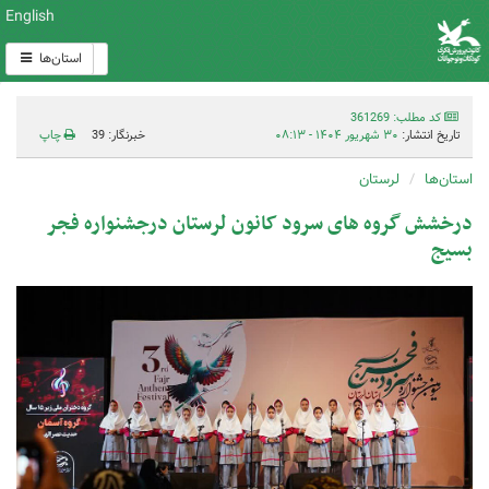
English
استان‌ها
کد مطلب: 361269
تاریخ انتشار:
۳۰ شهریور ۱۴۰۴ - ۰۸:۱۳
خبرنگار: 39
چاپ
استان‌ها
لرستان
درخشش گروه های سرود کانون لرستان درجشنواره فجر
بسیج