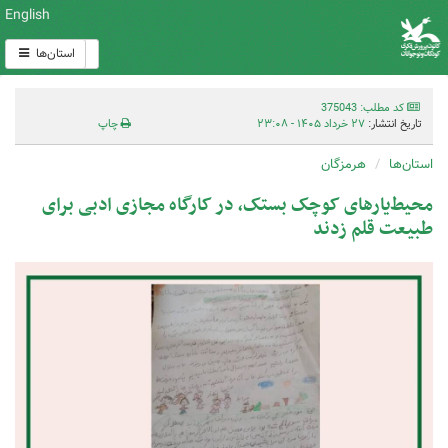
English
استان‌ها
کد مطلب: 375043
تاریخ انتشار:
۲۷ خرداد ۱۴۰۵ - ۲۳:۰۸
چاپ
استان‌ها
هرمزگان
محیط‌یارهای کوچک بستک، در کارگاه مجازی ادبی برای
طبیعت قلم زدند