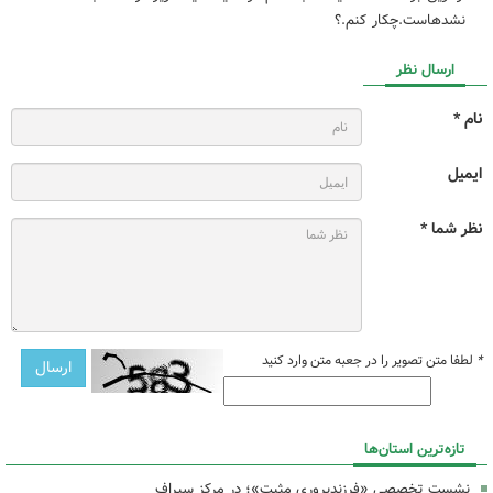
نشدهاست.چکار کنم.؟
ارسال نظر
نام *
ایمیل
نظر شما *
*
لطفا متن تصویر را در جعبه متن وارد کنید
تازه‌ترین استان‌ها
نشست تخصصی «فرزندپروری مثبت»؛ در مرکز سیراف