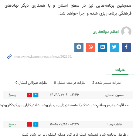
همچنین برنامه‌هایی نیز در سطح استان و با همکاری دیگر نهادهای
فرهنگی برنامه‌ریزی شده و اجرا خواهد شد.
اعظم ذوالفقاری
نظرات
نظرات منتشر شده: 2
نظرات در صف انتشار: 0
نظرات غیرقابل انتشار: 0
پاسخ
حسین احمدی
۰۴:۲۶ - ۱۴۰۴/۰۷/۱۶
0
0
خداقوت‌وعرض‌سلام‌خدمت‌تک‌یک‌همه‌عزیزان‌ومربیان‌ودست‌اندرکاران‌امورکودکان‌ونونهال
پاسخ
فاطمه زهرا
۰۲:۲۷ - ۱۴۰۴/۰۷/۱۸
0
0
ازطریق برنامه شاد نمیشه ثبت نام کرد میگه لینک زیر در شاد ثبت