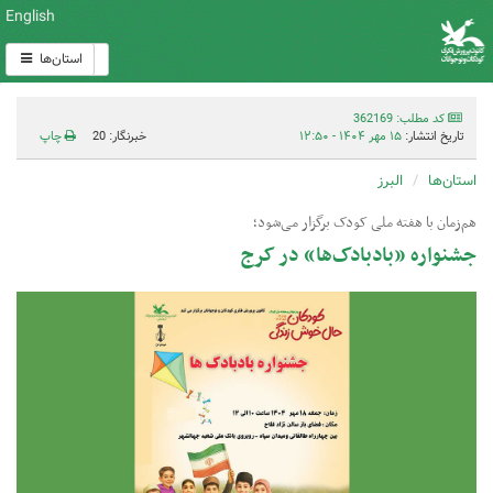
English
استان‌ها
کد مطلب: 362169
تاریخ انتشار:
۱۵ مهر ۱۴۰۴ - ۱۲:۵۰
خبرنگار: 20
چاپ
استان‌ها
البرز
هم‌زمان با هفته ملی کودک برگزار می‌شود؛
جشنواره «بادبادک‌ها» در کرج