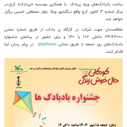
ساخت بادبادک‌های ویژه پربادک با همکاری موسسه «پربادک» کرج،در
مرکز شماره ۳ کانون کرج واقع درگلشهر ویلا، بلوار مصطفی خمینی برگزار
خواهد شد.
علاقه‌مندان جهت شرکت در کارگاه پر بادک، از طریق شماره تماس
۳۴۱۶۳۰۰۰ داخلی ۱۰۷ یا ۱۳۰ و برای حضور در برنامه‌ی جشنواره
بادبادک‌های روز جمعه از طریق نشانی
kpftoioo@
در پیام رسان ایتا
اقدام کنند.