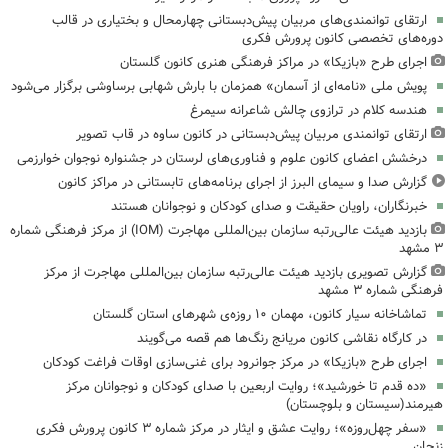
ارتقای توانمندی‌های مربیان پیش‌دبستانی چهارمحال و بختیاری در قالب
دوره‌های تخصصی کانون پرورش فکری
اجرای طرح «بازیکا» در مراکز فرهنگی هنری کانون گلستان
پویش ملی «نامه‌ای از آسمان» همزمان با بارش شهابی برساوشی برگزار می‌شود
هندسه کلام در ترازوی چالش شاعرانه سیمرغ
ارتقای توانمندی مربیان پیش‌دبستانی در کانون ساوه در قاب تصویر
درخشش اعضای کانون علوم و فناوری‌های لرستان در جشنواره نوجوان خوارزمی
گزارش صدا و سیمای البرز از اجرای برنامه‌های تابستانی در مراکز کانون
خبرنگاران، راویان حقیقت و صدای کودکان و نوجوانان هستند
بازدید هیئت عالی‌رتبه سازمان بین‌المللی مهاجرت (IOM) از مرکز فرهنگی شماره
۳ مشهد
گزارش تصویری بازدید هیئت عالی‌رتبه سازمان بین‌المللی مهاجرت از مرکز
فرهنگی شماره ۳ مشهد
تماشاخانه سیار کانون، مهمان ۱۰ روزه‌ی شهرهای استان گلستان
در کارگاه نقاشی کانون مریانج رنگ‌ها هم قصه می‌گویند
اجرای طرح «بازیکا» در مرکز جوانرود برای غنی‌سازی اوقات فراغت کودکان
«ده قدم تا خورشید»؛ روایت اربعین با صدای کودکان و نوجوانان مرکز
هیرمند(سیستان و بلوچستان)
«سفر چهل‌روزه»؛ روایت عشق و ایثار در مرکز شماره ۳ کانون پرورش فکری
زنجان