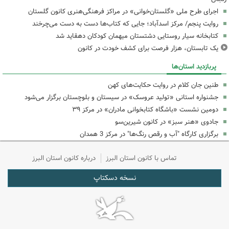
اجرای طرح ملی «گلستان‌خوانی» در مراکز فرهنگی‌هنری کانون گلستان
روایت پنجم/ مرکز اسدآباد؛ جایی که کتاب‌ها دست به دست می‌چرخند
کتابخانه سیار روستایی دشتستان میهمان کودکان دهقاید شد
یک تابستان، هزار فرصت برای کشف خودت در کانون
پربازدید استان‌ها
طنین جان کلام در روایت حکایت‌های کهن
جشنواره استانی «تولید عروسک» در سیستان و بلوچستان برگزار می‌شود
دومین نشست «باشگاه کتابخوانی مادران» در مرکز ۳۹
جادوی «هنر سبز» در کانون شیرین‌سو
برگزاری کارگاه "آب و رقص رنگ‌ها" در مرکز 3 همدان
تماس با کانون استان البرز
درباره کانون استان البرز
نسخه دسکتاپ