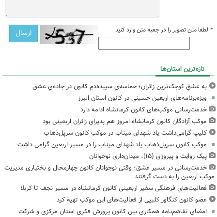
*
لطفا متن تصویر را در جعبه متن وارد کنید
تازه‌ترین استان‌ها
به عشقِ کوچک‌ترین زائران؛ حماسه‌یِ سپیده‌دمِ کانون در جاده‌یِ عشق
ویژه‌برنامه‌های اربعین حسینی در کانون استان البرز
خدمت‌رسانی موکب‌های کانون کرمانشاه ادامه دارد
موکب آزادگان کانون کرمانشاه امروز هم پذیرای زائران اربعینی بود
کلیپ گرامی‌داشت یاد شهدای میناب در موکب کانون سرپل‌ذهاب
موکب کانون سرپل‌ذهاب یاد شهدای میناب را در مسیر اربعین گرامی داشت
پیک روایت و پیروزی (۱۵)، میدان‌داری نوجوانان
خدمت‌رسانی در مسیر عشق؛ وقتی نوجوانان کانون چهارمحال و بختیاری مدیریت
موکب اربعین را به دست گرفتند
فعالیت‌های فرهنگی سفیر اربعینی کانون کرمانشاه در مسیر نجف تا کربلا
عضو کانون کنگاور کلیپی از فعالیت‌های این موکب تهیه کرد
امضای تفاهم‌نامه همکاری بین کانون پرورش فکری استان مرکزی و شرکت