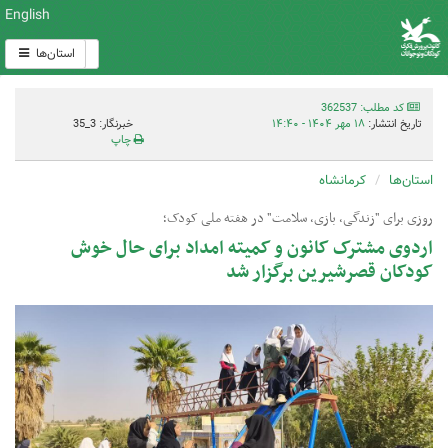
English
استان‌ها
کد مطلب: 362537
تاریخ انتشار:
۱۸ مهر ۱۴۰۴ - ۱۴:۴۰
خبرنگار: 3_35
چاپ
استان‌ها
کرمانشاه
روزی برای "زندگی، بازی، سلامت" در هفته ملی کودک؛
اردوی مشترک کانون و کمیته امداد برای حال خوش
کودکان قصرشیرین برگزار شد