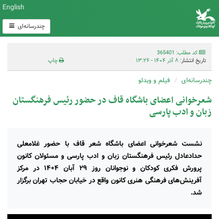
English
چندرسانه‌ای
کد مطلب: 365401
تاریخ انتشار:
۸ آذر ۱۴۰۴ - ۱۳:۲۶
چاپ
چندرسانه‌ای
فیلم و ویدئو
شعرخوانی اعضای باشگاه قاف در حضور رئیس فرهنگستان
زبان و ادب پارسی
نشست شعرخوانی اعضای باشگاه شعر قاف با حضور غلامعلی
حدادعادل رئیس فرهنگستان زبان و ادب پارسی و مسئولان کانون
پرورش فکری کودکان و نوجوانان روز ۲۹ آبان ۱۴۰۴ در مرکز
آفرینش‌های فرهنگی هنری کانون واقع در خیابان حجاب تهران برگزار
شد.