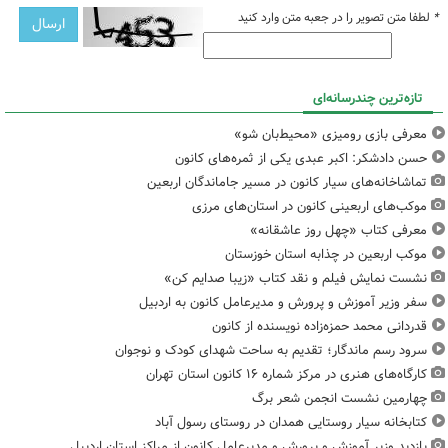
*
لطفا متن تصویر را در جعبه متن وارد کنید
تازه‌ترین چندرسانه‌ای
معرفی بازی رومیزی «محیط‌بان شو»
حسن دادشکر: اکبر عبدی یکی از ثمره‌های کانون
تماشاخانه‌های سیار کانون در مسیر جاماندگان اربعین
موکب‌های اربعینی کانون در استان‌های مرزی
معرفی کتاب «چهل روز عاشقانه»
موکب اربعین در چذابه استان خوزستان
نشست نمایش فیلم و نقد کتاب «زیبا صدایم کن»
سفر وزیر آموزش و پرورش و مدیرعامل کانون به اردبیل
قدردانی محمد حمزه‌زاده نویسنده از کانون
سرود رسم ماندگار؛ تقدیم به ساحت شهدای کودک و نوجوان
کارگاه‌های هنری در مرکز شماره ۱۶ کانون استان تهران
چهارمین نشست انجمن شعر برگ
کتابخانه سیار روستایی همدان در روستای رسول آباد
بازدید وزیر آموزش و پرورش و مدیرعامل کانون از مراکز استان اردبیل