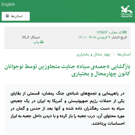
English
استان‌ها
کد مطلب: 370637
تاریخ انتشار:
۹ فروردین ۱۴۰۵ - ۱۲:۰۱
خبرنگار: 3_23
چاپ
استان‌ها
چهار محال و بختیاری
بازگشایی «جعبه‌ی سیاه» جنایت متجاوزین توسط نوجوانان
کانون چهارمحال و بختیاری
در راهپیمایی و تجمع‌های شبانه‌ی جنگ رمضان، قسمتی از بقایای
یکی از حملات رژیم صهیونیستی و آمریکا به ایران در یک جعبه‌ی
سیاه به دست رهگذران داده شده و آنها بعد از حدس و گمان در
مورد محتوای آن، درب جعبه را باز کرده و با دیدن داخل جعبه به ابراز
احساسات پرداختند.