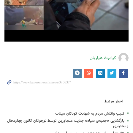
کیامرث هیاریان
اخبار مرتبط
کلیپ واکنش مردم به شهادت کودکان میناب
بازگشایی «جعبه‌ی سیاه» جنایت متجاوزین توسط نوجوانان کانون چهارمحال
و بختیاری