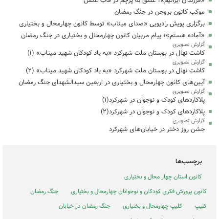
«فرزندان ایرانیم»؛ عشق به پرچم در قاب عکس
موکب کانون بروجن در جنگ رمضان
برگزاری پویش رادیویی «صدای میناب» توسط کانون چهارمحال و بختیاری
«آماده هستم»؛ پیام مربیان کانون چهارمحال و بختیاری در جنگ رمضان
گزارش تصویری
کاشت نهال در بوستان ملت شهرکرد «به یاد کودکان شهید میناب» (۱)
گزارش تصویری
کاشت نهال در بوستان ملت شهرکرد «به یاد کودکان شهید میناب» (۲)
آیین‌های کانون‌ چهارمحال و بختیاری در اربعین سیدالشهدای جنگ رمضان
گزارش تصویری
پلاکاردهای کودک و نوجوان در شهرکرد(۱)
پلاکاردهای کودک و نوجوان در شهرکرد(۲)
گزارش تصویری
جشن روز دختر در خیابان‌های شهرکرد
برچسب‌ها
کانون استان چهار محال و بختیاری
کانون پرورش فکری کودکان و نوجوانان چهارمحال و بختیاری
جنگ رمضان
کلیپ
کلیپ چهارمحال و بختیاری
جنگ رمضان در خیابان