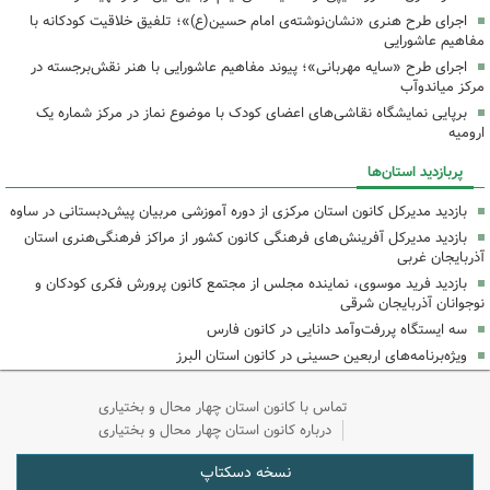
اجرای طرح هنری «نشان‌نوشته‌ی امام حسین(ع)»؛ تلفیق خلاقیت کودکانه با
مفاهیم عاشورایی
اجرای طرح «سایه مهربانی»؛ پیوند مفاهیم عاشورایی با هنر نقش‌برجسته در
مرکز میاندوآب
برپایی نمایشگاه نقاشی‌های اعضای کودک با موضوع نماز در مرکز شماره یک
ارومیه
پربازدید استان‌ها
بازدید مدیرکل کانون استان مرکزی از دوره آموزشی مربیان پیش‌دبستانی در ساوه
بازدید مدیرکل آفرینش‌های فرهنگی کانون کشور از مراکز فرهنگی‌هنری استان
آذربایجان غربی
بازدید فرید موسوی، نماینده مجلس از مجتمع کانون پرورش فکری کودکان و
نوجوانان آذربایجان شرقی
سه ایستگاه پررفت‌وآمد دانایی در کانون فارس
ویژه‌برنامه‌های اربعین حسینی در کانون استان البرز
تماس با کانون استان چهار محال و بختیاری
درباره کانون استان چهار محال و بختیاری
نسخه دسکتاپ