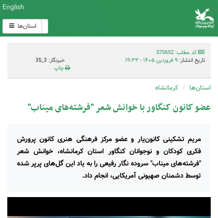
English
استان‌ها
کد مطلب: 370652
تاریخ انتشار:
۹ فروردین ۱۴۰۵ - ۱۹:۳۲
خبرنگار: 3_35
چاپ
استان‌ها
کرمانشاه
عضو کانون کنگاور با خوانش شعر "فرشته‌های میناب"
مریم تشکینی کانون‌یار و عضو مرکز فرهنگی هنری کانون پرورش
فکری کودکان و نوجوانان کنگاور استان کرمانشاه، خوانش شعر
"فرشته‌های میناب" سروده نگار رفیعی را به یاد این گل‌های پرپر شده
توسط دشمنان صهیونی آمریکایی، انجام داد.