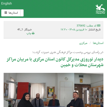
English
استان‌ها
کد مطلب: 370692
تاریخ انتشار:
۱۰ فروردین ۱۴۰۵ - ۱۷:۲۰
خبرنگار: 1_41
چاپ
استان‌ها
مرکزی
در راستای بررسی وضعیت مراکز فرهنگی هنری صورت گرفت؛
دیدار نوروزی مدیرکل کانون استان مرکزی با مربیان مراکز
شهرستان محلات و خمین