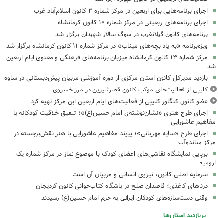
اجرای برنامه‌هایی برای اربعین در مرکز شماره ۳ کانون اسلام‌آباد غرب
اجرای برنامه‌های اربعینی در مرکز شماره ۱۰ کانون کرمانشاه
برنامه‌های کانون گیلانغرب در سوگ سالار شهیدان برگزار شد
ویژه‌برنامه «به یاد بچه‌های میناب» در مرکز شماره ۱۱ کانون کرمانشاه برگزار شد
مرکز شماره ۱۳ کانون کرمانشاه میزبان برنامه‌های فرهنگی و معنوی ایام اربعین
شد
بازدید مدیرکل کانون استان مرکزی از دوره آموزشی مربیان پیش‌دبستانی در ساوه
کلیپی از فعالیت‌های موکب کانون قصرشیرین در مرز خسروی
عضو کانون کنگاور کلیپی از فعالیت‌های ایام اربعین این مرکز تهیه کرد
اجرای طرح هنری «نشان‌نوشته‌ی امام حسین(ع)»؛ تلفیق خلاقیت کودکانه با
مفاهیم عاشورایی
اجرای طرح «سایه مهربانی»؛ پیوند مفاهیم عاشورایی با هنر نقش‌برجسته در
مرکز میاندوآب
برپایی نمایشگاه نقاشی‌های اعضای کودک با موضوع نماز در مرکز شماره یک
ارومیه
سرمایه اصلی کانون، نیروی انسانی و مربیان آن است
درناهای کاغذی؛ قاصدان صلح در باشگاه کتاب‌خوانی کانون کردیجان
وقتی دست‌سازه‌های کودکان ایرانی به حرم امام حسین(ع) رسیدند
پربازدید استان‌ها