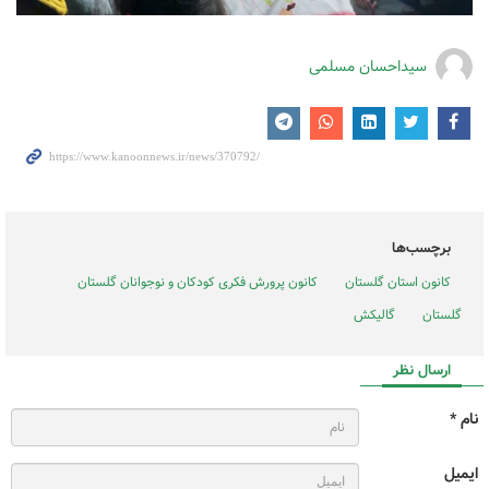
سیداحسان مسلمی
برچسب‌ها
کانون استان گلستان
کانون پرورش فکری کودکان و نوجوانان گلستان
گلستان
گالیکش
ارسال نظر
نام *
ایمیل