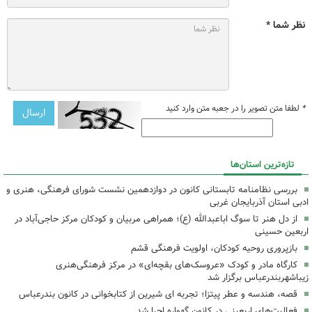
نظر شما *
*
لطفا متن تصویر را در جعبه متن وارد کنید
تازه‌ترین استان‌ها
بررسی نظامنامه تابستانی کانون در دوازدهمین نشست شورای فرهنگی، هنری و
ادبی استان آذربایجان غربی
از دل هنر تا سوگ اباعبدالله (ع)؛ همراهی مربیان و کودکان مرکز حاجی‌آباد در
اربعین حسینی
بازپروری روحیه کودکان، اولویت فرهنگی قشم
کارگاه مادر و کودک «عروسک‌های بقچه‌ای» در مرکز فرهنگی‌هنری
زیباشهربندرعباس برگزار شد
قصه، هندسه و عطر پیتزا؛ تجربه ای شیرین از کتابخوانی در کانون بندرعباس
فعالیت‌های اربعینی در کانون گهواره اجرا شد