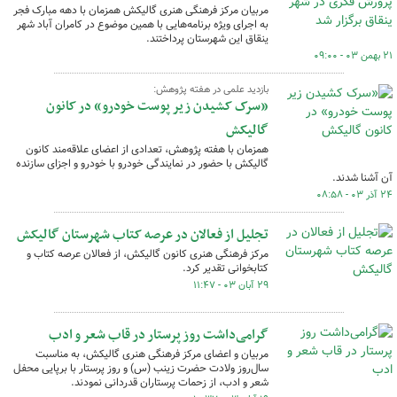
مربیان مرکز فرهنگی هنری گالیکش همزمان با دهه مبارک فجر
به اجرای ویژه برنامه‌هایی با همین موضوع در کامران آباد شهر
ینقاق این شهرستان پرداختند.
۲۱ بهمن ۰۳ - ۰۹:۰۰
بازدید علمی در هفته پژوهش:
«سرک کشیدن زیر پوست خودرو» در کانون
گالیکش
همزمان با هفته پژوهش، تعدادی از اعضای علاقه‌مند کانون
گالیکش با حضور در نمایندگی خودرو با خودرو و اجزای سازنده
آن آشنا شدند.
۲۴ آذر ۰۳ - ۰۸:۵۸
تجلیل از فعالان در عرصه کتاب شهرستان گالیکش
مرکز فرهنگی هنری کانون گالیکش، از فعالان عرصه کتاب و
کتابخوانی تقدیر کرد.
۲۹ آبان ۰۳ - ۱۱:۴۷
گرامی‌داشت روز پرستار در قاب شعر و ادب
مربیان و اعضای مرکز فرهنگی هنری گالیکش، به مناسبت
سال‌روز ولادت حضرت زینب (س) و روز پرستار با برپایی محفل
شعر و ادب، از زحمات پرستاران قدردانی نمودند.