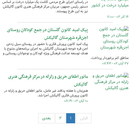
در راستای اجرای طرح مردمی کاشت یک میلیارد درخت بر اساس
دستور رئیس جمهور، مربیان مرکز فرهنگی هنری کانون گالیکش
نیز به این طرح پیوستند.
۱۶ آذر ۰۲ - ۱۱:۰۰
پیک امید کانون گلستان در جمع کودکان روستای
اجن‌قره شهرستان گالیکش
پیک امید کانون پرورش فکری با حضور در روستای سیل زده‌ی
اجن قره خوجه شهرستان گالیکش به اجرای برنامه‌های متنوع با
هدف توسعه عدالت فرهنگی ویژه کودکان و نوجوانان روستایی و
مناطق کم برخوردار پرداخت.
۲۷ آبان ۰۲ - ۰۷:۴۳
مانور اطفای حریق و زلزله در مرکز فرهنگی هنری
گالیکش
هم‌زمان با هفته پدافند غیر عامل، مانور اطفای حریق و زلزله در
کانون پرورش فکری گالیکش اجرا شد.
۱۰ آبان ۰۲ - ۰۸:۱۹
قبلی
۱
۲
بعدی