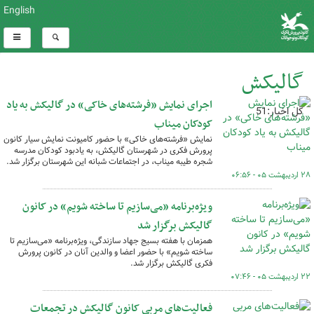
English
گالیکش
اجرای نمایش «فرشته‌های خاکی» در گالیکش به یاد
کل اخبار:51
کودکان میناب
نمایش «فرشته‌های خاکی» با حضور کامیونت نمایش سیار کانون
پرورش فکری در شهرستان گالیکش، به یادبود کودکان مدرسه
شجره طیبه میناب، در اجتماعات شبانه این شهرستان برگزار شد.
۲۸ اردیبهشت ۰۵ - ۰۶:۵۶
ویژه‌برنامه «می‌سازیم تا ساخته شویم» در کانون
گالیکش برگزار شد
همزمان با هفته بسیج جهاد سازندگی، ویژه‌برنامه «می‌سازیم تا
ساخته شویم» با حضور اعضا و والدین آنان در کانون پرورش
فکری گالیکش برگزار شد.
۲۲ اردیبهشت ۰۵ - ۰۷:۴۶
فعالیت‌های مربی کانون گالیکش در تجمعات