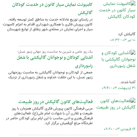
کامیونت نمایش سیار کانون در خدمت کودکان
گالیکش
در راستای توزیع عادلانه خدمت‌ به مناطق کمتر توسعه یافته،
کانون پرورش فکری با همکاری شهرداری اقدام به اعزام کامیونت
سیار و اجرای نمایش در محله‌ی شهر ینقاق از توابع شهرستان
گالیکش کرد
۱۰ تیر ۰۳ - ۰۷:۳۲
یک روز علمی و شیرین به مناسبت روز جهانی زنبور عسل؛
آشنایی کودکان و نوجوانان گالیکشی با شغل
زنبورداری
جمعی از کودکان و نوجوانان گالیکشی به مناسبت روزجهانی
زنبور عسل، با این خلقت خداوند و شغل زنبورداری از نزدیک
آشنا شدند.
۳۱ اردیبهشت ۰۳ - ۰۹:۴۱
فعالیت‌های کانون گالیکش در روز طبیعت
مربی فرهنگی‌ کانون پرورش فکری گالیکش همزمان با روز
طبیعت و تقارن آن با شهادت امام علی(ع)، فعالیت‌های
فرهنگی‌هنری و ادبی مناسب با این ایام برای کودکان حاضر در
تفرجگاه مرتع آق‌قمیش برگزار کرد.
۱۴ فروردین ۰۳ - ۰۸:۲۰