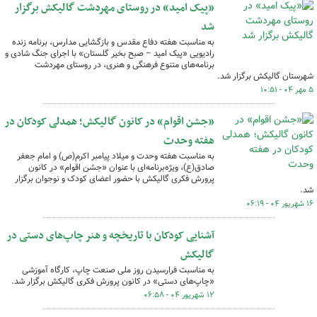
«پیک امید» در روستای مهردشت گالیکش برگزار
شد
به مناسبت هفته دفاع مقدس و بازگشایی مدارس، برنامه زنده
رادیویی «پیک امید – صبح بخیر گلستان» با اجرای جنگ شادی و
برنامه‌های متنوع فرهنگی و هنری، در روستای مهردشت
شهرستان گالیکش برگزار شد.
۵ مهر ۰۴ - ۱۰:۵۱
«جشن اقوام» در کانون گالیکش؛ همدلی کودکان در
هفته وحدت
به مناسبت هفته وحدت و میلاد پیامبر اکرم(ص) و امام جعفر
صادق(ع)، ویژه‌برنامه‌ای با عنوان «جشن اقوام» در کانون
پرورش فکری گالیکش با حضور اعضای کودک و نوجوان برگزار
شد.
۱۶ شهریور ۰۴ - ۰۶:۱۹
آشنایی کودکان با تاریخچه و هنر چاپ‌های دستی در
گالیکش
به مناسبت فرارسیدن روز ملی صنعت چاپ، کارگاه آموزشی
«چاپ‌های دستی» در کانون پرورش فکری گالیکش برگزار شد.
۱۲ شهریور ۰۴ - ۰۶:۵۸