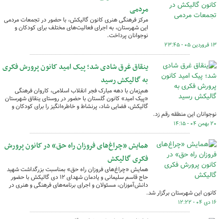
مردمی
مرکز فرهنگی هنری کانون گالیکش، با حضور در تجمعات مردمی
این شهرستان، به اجرای فعالیت‌های مختلف برای کودکان و
نوجوانان پرداخت.
۱۳ فروردین ۰۵ - ۲۳:۴۵
ینقاق غرق شادی شد؛ پیک امید کانون پرورش فکری
به گالیکش رسید
هم‌زمان با دهه مبارک فجر انقلاب اسلامی، کاروان فرهنگی
«پیک امید» کانون گلستان با حضور در روستای ینقاق شهرستان
گالیکش، فضایی شاد، پرنشاط و خاطره‌انگیز را برای کودکان و
نوجوانان این منطقه رقم زد.
۲۰ بهمن ۰۴ - ۱۴:۱۵
همایش «چراغ‌های فروزان راه حق» در کانون پرورش
فکری گالیکش
همایش «چراغ‌های فروزان راه حق» بمناسبت بزرگداشت شهید
حاج قاسم سلیمانی و یادمان شهدای ۱۲ دی گالیکش با حضور
دانش‌آموزان، مسئولان و اجرای برنامه‌های فرهنگی و هنری در
کانون این شهرستان برگزار شد.
۱۶ دی ۰۴ - ۱۲:۲۲