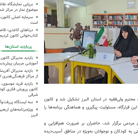
برپایی نمایشگاه نقا
موضوع نماز در مرکز شما
سرمایه اصلی کانون، 
است
درناهای کاغذی؛ قاص
کتاب‌خوانی کانون کردیج
پربازدید استان‌ها
بازدید مدیرکل کانون 
آموزشی مربیان پیش‌دبس
بازدید مدیرکل آفری
از مراکز فرهنگی‌هنری ا
بازدید فرید موسوی، 
کانون پرورش فکری کودکا
شرقی
محترم ولی‌فقیه در استان البرز تشکیل شد و کانون
سه ایستگاه پررفت‌وآ
ین قرارگاه، مسئولیت پیگیری و هماهنگی برنامه‌ها را
ویژه‌برنامه‌های اربع
البرز
ی مردمی برگزار شد، حاضران بر ضرورت هم‌افزایی و
ی به کودکان و نوجوانان به‌ویژه در مناطق آسیب‌دیده