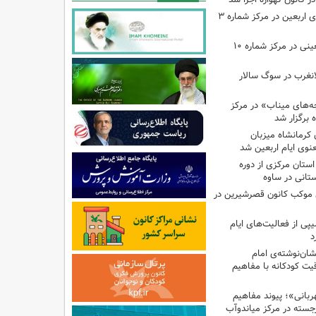
اجرای برنامه‌هایی برای اربعین در مرکز شماره ۳
اجرای برنامه‌های اربعینی در مرکز شماره ۱۰
لانغرب در سوگ سالار
بچه‌های میناب» در مرکز
ه ۱۳ کانون کرمانشاه میزبان
نوی ایام اربعین شد
استان مرکزی از دوره
تانی در ساوه
ی موکب کانون قصرشیرین در
پی از فعالیت‌های ایام
د
ان‌نوشته‌ی امام
ت کودکانه با مفاهیم
بانی»؛ پیوند مفاهیم
جسته در مرکز میاندوآب