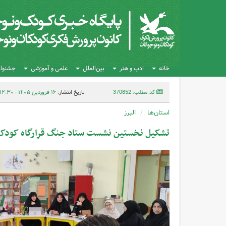
خانه
ادب و هنر
بین‌الملل
علمی و آموزشی
جشنواره
کد مطلب: 370852
تاریخ انتشار:
۱۶ فروردین ۱۴۰۵ - ۱۲:۳۰
استان‌ها
البرز
تشکیل نخستین نشست ستاد جنگ قرارگاه کودک 