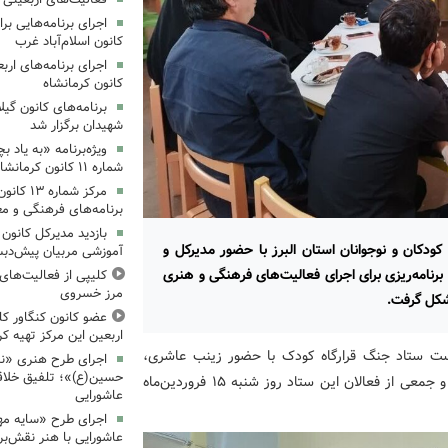
کانون اسلام‌آباد غرب
کانون کرمانشاه
برنامه‌های کانون گی
شهیدان برگزار شد
ویژه‌برنامه «به یاد 
شماره ۱۱ کانون کرمانشاه برگزار شد
مرکز شمار
برنامه‌های فرهنگی و مع
بازدید مدیرکل کانون 
دکان و نوجوانان استان البرز با حضور مدیرکل و
آموزشی مربیان پیش‌دبس
رنامه‌ریزی برای اجرای فعالیت‌های فرهنگی و هنری
کلیپی از فعالیت‌ها
مرز خسروی
شکل گرفت.
عضو کانون کنگاور کلی
اربعین این مرکز تهیه کر
شست ستاد جنگ قرارگاه کودک با حضور زینب عاشری،
اجرای طرح هنری «نش
حسین(ع)»؛ تلفیق خلاقی
مدیرکل کانون پرورش فکری کودکان و نوجوانان استان البرز و جمعی از فعالان این ستاد روز شنبه ۱۵ فروردین‌ماه
عاشورایی
اجرای طرح «سایه مهر
عاشورایی با هنر نقش‌بر