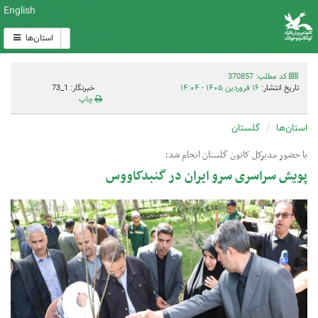
English
استان‌ها
کد مطلب: 370857
تاریخ انتشار:
۱۶ فروردین ۱۴۰۵ - ۱۴:۰۴
خبرنگار: 1_73
چاپ
استان‌ها
گلستان
با حضور مدیرکل کانون گلستان انجام شد؛
پویش سراسری سرو ایران در گنبدکاووس