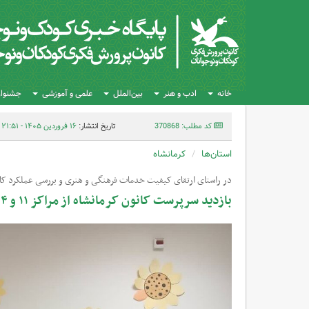
خانه
ادب و هنر
بین‌الملل
علمی و آموزشی
جشنواره
کد مطلب: 370868
تاریخ انتشار:
۱۶ فروردین ۱۴۰۵ - ۲۱:۵۱
استان‌ها
کرمانشاه
در راستای ارتقای کیفیت خدمات فرهنگی و هنری و بررسی عملکرد کار
بازدید سرپرست کانون کرمانشاه از مراکز ۱۱ و ۱۴