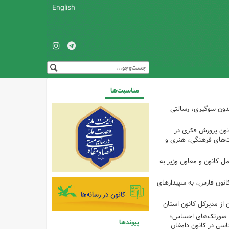
English
مناسبت‌ها
 بدون سوگیری، رسالتی
ون پرورش فکری در
ت‌های فرهنگی، هنری و
ل کانون و معاون وزیر به
انون فارس، به سپیدارهای
 از مدیرکل کانون استان
تا صورتک‌های احساس؛
پیوندها
سی در کانون دامغان