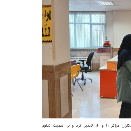
در پایان این بازدیدها، سرپرست کانون از تلاش‌های همکاران مراکز ۱۱ و ۱۴ تقدیر کرد و بر اهمیت تداوم