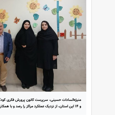
و ۱۴ این استان، از نزدیک عملکرد مراکز را رصد و با همکاران این مراکز دیدار و گفت‌وگو کرد.