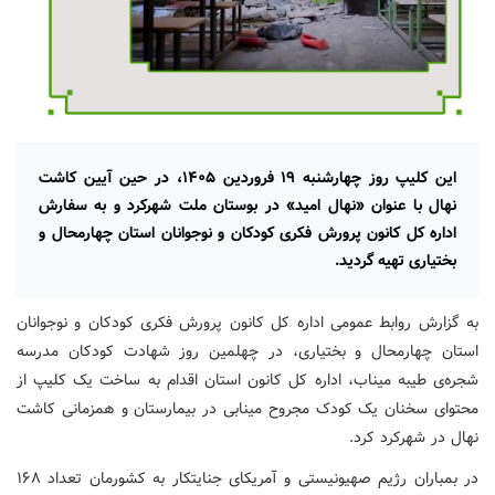
این کلیپ روز چهارشنبه ۱۹ فروردین ۱۴۰۵، در حین آیین کاشت
نهال با عنوان «نهال امید» در بوستان ملت شهرکرد و به سفارش
اداره کل کانون پرورش فکری کودکان و نوجوانان استان چهارمحال و
بختیاری تهیه گردید.
به گزارش روابط عمومی اداره کل کانون پرورش فکری کودکان و نوجوانان
استان چهارمحال و بختیاری، در چهلمین روز شهادت کودکان مدرسه
شجره‌ی طیبه میناب، اداره کل کانون استان اقدام به ساخت یک کلیپ از
محتوای سخنان یک کودک مجروح مینابی در بیمارستان و همزمانی کاشت
نهال در شهرکرد کرد.
در بمباران رژیم صهیونیستی و آمریکای جنایتکار به کشورمان تعداد ۱۶۸