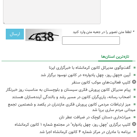
*
لطفا متن تصویر را در جعبه متن وارد کنید
تازه‌ترین استان‌ها
گفت‌وگوی مدیرکل کانون کرمانشاه با خبرگزاری ایرنا
آیین «چهل روز، چهل یادواره» در کانون نوسود برگزار شد
کلیپ فعالیت‌های موکب کانون سنقر
پیام مدیرکل کانون پرورش فکری سیستان و بلوچستان به مناسبت روز خبرنگار
اصحاب رسانه، یاری‌گران کانون در مسیر رشد و بالندگی آینده‌سازان هستند
میز ارتباطات مردمی کانون پرورش فکری مازندران در یکصد و شصتمین تجمع
میدانی مردم ساری برپا شد
میراث‌داری دستان کوچک در ضیافت عطر نان
کلیپ برگزاری "چهل روز، چهل یادواره" در مجتمع شماره ۱ کانون کرمانشاه
برنامه با مادران در مرکز شماره ۴ کانون کرمانشاه اجرا شد