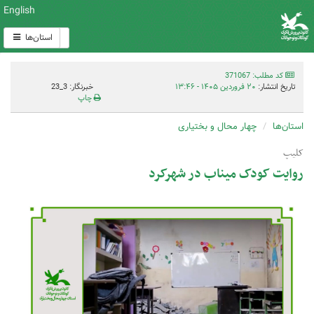
English
استان‌ها
کد مطلب: 371067
تاریخ انتشار:
۲۰ فروردین ۱۴۰۵ - ۱۳:۴۶
خبرنگار: 3_23
چاپ
استان‌ها
چهار محال و بختیاری
کلیپ
روایت کودک میناب در شهرکرد