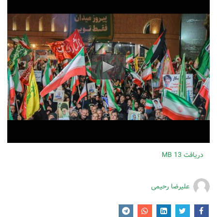
دریافت
13 MB
علیرضا رحیمی