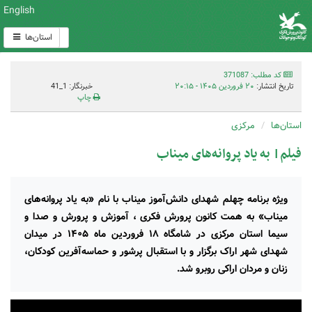
English
استان‌ها
کد مطلب: 371087
تاریخ انتشار:
۲۰ فروردین ۱۴۰۵ - ۲۰:۱۵
خبرنگار: 1_41
چاپ
استان‌ها
مرکزی
فیلم| به یاد پروانه‌های میناب
ویژه‌ برنامه چهلم شهدای دانش‌آموز میناب با نام «به یاد پروانه‌های
میناب» به همت کانون پرورش فکری ، آموزش و پرورش و صدا و
سیما استان مرکزی در شامگاه ۱۸ فروردین ماه ۱۴۰۵ در میدان
شهدای شهر اراک برگزار و با استقبال پرشور و حماسه‌آفرین کودکان،
زنان و مردان اراکی روبرو شد.