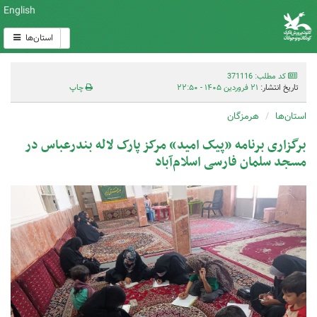
English
استان‌ها
کد مطلب: 371116
تاریخ انتشار:
۲۱ فروردین ۱۴۰۵ - ۲۲:۵۰
چاپ
استان‌ها
هرمزگان
برگزاری برنامه «پیک امید» مرکز پارک لاله بندرعباس در
مسجد سلمان فارسی اسلام‌آباد