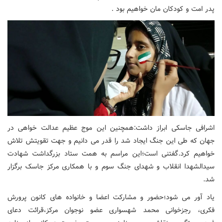
پدر امت و کودکان مان خواهیم بود .
اشرافی جاسکی ابراز داشت:همچنین این موج عظیم عدالت خواهی در
جهان که طی این جنگ ایجاد شد را قدر می دانیم و جهت تقویتش تلاش
خواهیم کرد.گفتنی است؛این مراسم به همت ستاد بزرگداشت شهادت
سیدالشهدا انقلاب و شهدای جنگ سوم و با همکاری مرکز جاسک برگزار
شد.
یاد آور می شود؛حضور و مشارکت اعضا و خانواده های کانون پرورش
فکری، رجزخوانی محمد شهسواری عضو نوجوان مرکز،قرائت دعای