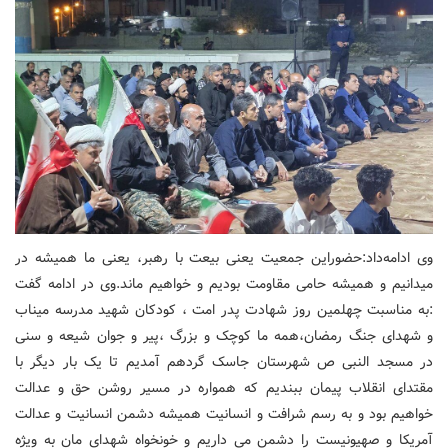
وی ادامه‌داد:حضوراین جمعیت یعنی بیعت با رهبر، یعنی ما همیشه در
میدانیم و همیشه حامی مقاومت بودیم و خواهیم ماند.وی در ادامه گفت
:به مناسبت چهلمین روز شهادت پدر امت ، کودکان شهید مدرسه میناب
و شهدای جنگ رمضان،همه ما کوچک و بزرگ ،پیر و جوان شیعه و سنی
در مسجد النبی ص شهرستان جاسک گردهم آمدیم تا یک بار دیگر با
مقتدای انقلاب پیمان ببندیم که همواره در مسیر روشن حق و عدالت
خواهیم بود و به رسم شرافت و انسانیت همیشه دشمن انسانیت و عدالت
آمریکا و صهیونیست را دشمن می داریم و خونخواه شهدای مان به ویژه