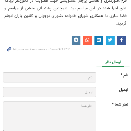
فرج،صورتگری و نقاشی پرچم ،نامنویسی جهت عضویت در کانون،از برنامه
های اجرا شده در این مراسم بود .همچنین پشتیبانی بخشی از مراسم و
فضا سازی با همکاری شورای خانواده ،شورای نوجوان و کانون یاران انجام
گردید.
ارسال نظر
نام *
ایمیل
نظر شما *