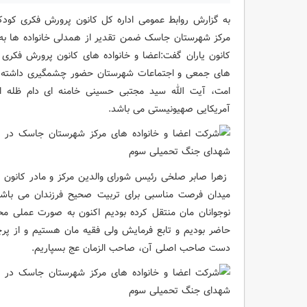
به گزارش روابط عمومی اداره کل کانون پرورش فکری کودک
مرکز شهرستان جاسک ضمن تقدیر از همدلی خانواده ها به ات
کانون یاران گفت:اعضا و خانواده های کانون پرورش فکری 
های جمعی و اجتماعات شهرستان حضور چشمگیری داشته اند
امت، آیت الله سید مجتبی حسینی خامنه ای دام ظله ا
آمریکایی صهیونیستی می باشد.
زهرا صابر صلخی رئیس شورای والدین مرکز و مادر کانون 
میدان فرصت مناسبی برای تربیت صحیح فرزندان می باشد 
نوجوانان مان منتقل کرده بودیم اکنون به صورت عملی محق
حاضر بودیم و تابع فرمایش ولی فقیه مان هستیم و از پرچ
دست صاحب اصلی آن، صاحب الزمان عج بسپاریم.