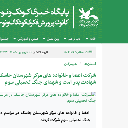
خانه
ادب و هنر
بین‌الملل
علمی و آموزشی
جشنواره
کد مطلب: 371124
تاریخ انتشار:
۲۱ فروردین ۱۴۰۵ - ۲۳:۲۳
استان‌ها
هرمزگان
شرکت اعضا و خانواده های مرکز شهرستان جاسک
شهادت پدر امت و شهدای جنگ تحمیلی سوم
اعضا و خانواده های مرکز شهرستان جاسک در مراسم د
جنگ تحمیلی سوم شرکت کردند.