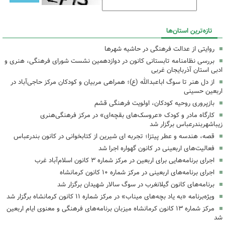
تازه‌ترین استان‌ها
روایتی از عدالت فرهنگی در حاشیه شهرها
بررسی نظامنامه تابستانی کانون در دوازدهمین نشست شورای فرهنگی، هنری و
ادبی استان آذربایجان غربی
از دل هنر تا سوگ اباعبدالله (ع)؛ همراهی مربیان و کودکان مرکز حاجی‌آباد در
اربعین حسینی
بازپروری روحیه کودکان، اولویت فرهنگی قشم
کارگاه مادر و کودک «عروسک‌های بقچه‌ای» در مرکز فرهنگی‌هنری
زیباشهربندرعباس برگزار شد
قصه، هندسه و عطر پیتزا؛ تجربه ای شیرین از کتابخوانی در کانون بندرعباس
فعالیت‌های اربعینی در کانون گهواره اجرا شد
اجرای برنامه‌هایی برای اربعین در مرکز شماره ۳ کانون اسلام‌آباد غرب
اجرای برنامه‌های اربعینی در مرکز شماره ۱۰ کانون کرمانشاه
برنامه‌های کانون گیلانغرب در سوگ سالار شهیدان برگزار شد
ویژه‌برنامه «به یاد بچه‌های میناب» در مرکز شماره ۱۱ کانون کرمانشاه برگزار شد
مرکز شماره ۱۳ کانون کرمانشاه میزبان برنامه‌های فرهنگی و معنوی ایام اربعین
شد