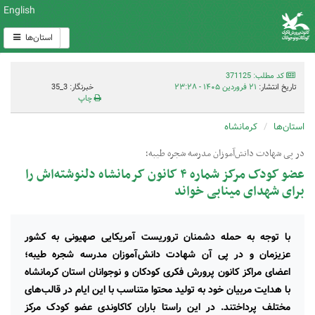
English
استان‌ها
کد مطلب: 371125
تاریخ انتشار:
۲۱ فروردین ۱۴۰۵ - ۲۳:۲۸
خبرنگار: 3_35
چاپ
استان‌ها
کرمانشاه
در پی شهادت دانش‌آموزان مدرسه شجره طیبه؛
عضو کودک مرکز شماره ۴ کانون کرمانشاه دلنوشته‌اش را
برای شهدای مینابی خواند
با توجه به حمله دشمنان تروریست آمریکایی صهیونی به کشور
عزیزمان و در پی آن شهادت دانش‌آموزان مدرسه شجره طیبه؛
اعضای مراکز کانون پرورش فکری کودکان و نوجوانان استان کرمانشاه
با هدایت مربیان خود به تولید محتوا متناسب با این ایام در قالب‌های
مختلف پرداختند. در این راستا باران کاکاوندی عضو کودک مرکز