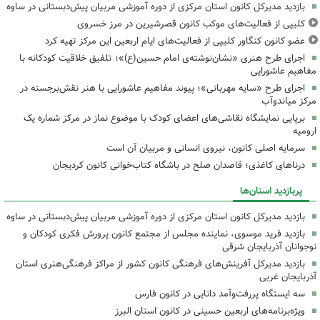
بازدید مدیرکل کانون استان مرکزی از دوره آموزشی مربیان پیش‌دبستانی در ساوه
کلیپی از فعالیت‌های موکب کانون قصرشیرین در مرز خسروی
عضو کانون کنگاور کلیپی از فعالیت‌های ایام اربعین این مرکز تهیه کرد
اجرای طرح هنری «نشان‌نوشته‌ی امام حسین(ع)»؛ تلفیق خلاقیت کودکانه با
مفاهیم عاشورایی
اجرای طرح «سایه مهربانی»؛ پیوند مفاهیم عاشورایی با هنر نقش‌برجسته در
مرکز میاندوآب
برپایی نمایشگاه نقاشی‌های اعضای کودک با موضوع نماز در مرکز شماره یک
ارومیه
سرمایه اصلی کانون، نیروی انسانی و مربیان آن است
درناهای کاغذی؛ قاصدان صلح در باشگاه کتاب‌خوانی کانون کردیجان
پربازدید استان‌ها
بازدید مدیرکل کانون استان مرکزی از دوره آموزشی مربیان پیش‌دبستانی در ساوه
بازدید فرید موسوی، نماینده مجلس از مجتمع کانون پرورش فکری کودکان و
نوجوانان آذربایجان شرقی
بازدید مدیرکل آفرینش‌های فرهنگی کانون کشور از مراکز فرهنگی‌هنری استان
آذربایجان غربی
سه ایستگاه پررفت‌وآمد دانایی در کانون فارس
ویژه‌برنامه‌های اربعین حسینی در کانون استان البرز