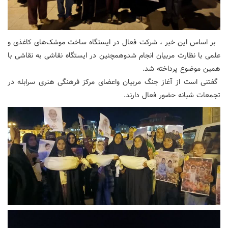
بر اساس این خبر ، شرکت فعال در ایستگاه ساخت موشک‌های کاغذی و
علمی با نظارت مربیان انجام شدوهمچنین در ایستگاه نقاشی به نقاشی با
همین موضوع پرداخته شد.
گفتنی است از آغاز جنگ مربیان واعضای مرکز فرهنگی هنری سرابله در
تجمعات شبانه حضور فعال دارند.