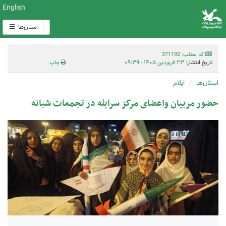
English
استان‌ها
کد مطلب: 371192
تاریخ انتشار:
۲۳ فروردین ۱۴۰۵ - ۰۹:۳۹
چاپ
استان‌ها
ایلام
حضور مربیان واعضای مرکز سرابله در تجمعات شبانه