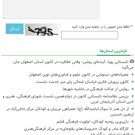
*
لطفا متن تصویر را در جعبه متن وارد کنید
تازه‌ترین استان‌ها
تابستانی پویا، آینده‌ای روشن؛ وقتی خلاقیت در کانون استان اصفهان جان
می‌گیرد
عصرانه‌های دمنوشی در کانون علوم و فناوری‌های نوین اصفهان
کانون پرورش فکری خراسان شمالی پای میز خدمت نشست
روایتی از عدالت فرهنگی در حاشیه شهرها
بررسی نظامنامه تابستانی کانون در دوازدهمین نشست شورای فرهنگی، هنری و
ادبی استان آذربایجان غربی
از دل هنر تا سوگ اباعبدالله (ع)؛ همراهی مربیان و کودکان مرکز حاجی‌آباد در
اربعین حسینی
بازپروری روحیه کودکان، اولویت فرهنگی قشم
کارگاه مادر و کودک «عروسک‌های بقچه‌ای» در مرکز فرهنگی‌هنری
زیباشهربندرعباس برگزار شد