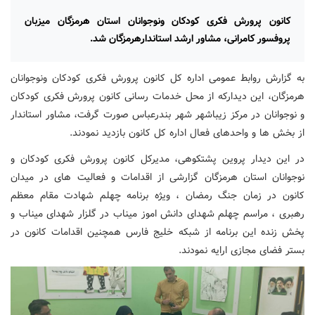
کانون پرورش فکری کودکان ونوجوانان استان هرمزگان میزبان
پروفسور کامرانی، مشاور ارشد استاندارهرمزگان شد.
به گزارش روابط عمومی اداره کل کانون پرورش فکری کودکان ونوجوانان
هرمزگان، این دیدارکه از محل خدمات رسانی کانون پرورش فکری کودکان
و نوجوانان در مرکز زیباشهر شهر بندرعباس صورت گرفت، مشاور استاندار
از بخش ها و واحدهای فعال اداره کل کانون بازدید نمودند.
‌در این دیدار پروین پشتکوهی، مدیرکل کانون پرورش فکری کودکان و
نوجوانان استان هرمزگان گزارشی از اقدامات و فعالیت های در میدان
کانون ‌در زمان جنگ رمضان ، ویژه برنامه چهلم شهادت مقام معظم
رهبری ، مراسم چهلم شهدای دانش اموز میناب در گلزار شهدای میناب و
پخش زنده این برنامه از شبکه خلیج فارس همچنین اقدامات کانون در
بستر فضای مجازی ارایه نمودند.