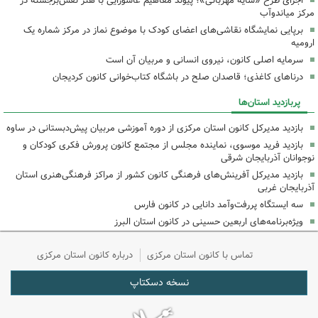
اجرای طرح «سایه مهربانی»؛ پیوند مفاهیم عاشورایی با هنر نقش‌برجسته در
مرکز میاندوآب
برپایی نمایشگاه نقاشی‌های اعضای کودک با موضوع نماز در مرکز شماره یک
ارومیه
سرمایه اصلی کانون، نیروی انسانی و مربیان آن است
درناهای کاغذی؛ قاصدان صلح در باشگاه کتاب‌خوانی کانون کردیجان
پربازدید استان‌ها
بازدید مدیرکل کانون استان مرکزی از دوره آموزشی مربیان پیش‌دبستانی در ساوه
بازدید فرید موسوی، نماینده مجلس از مجتمع کانون پرورش فکری کودکان و
نوجوانان آذربایجان شرقی
بازدید مدیرکل آفرینش‌های فرهنگی کانون کشور از مراکز فرهنگی‌هنری استان
آذربایجان غربی
سه ایستگاه پررفت‌وآمد دانایی در کانون فارس
ویژه‌برنامه‌های اربعین حسینی در کانون استان البرز
تماس با کانون استان مرکزی
درباره کانون استان مرکزی
نسخه دسکتاپ