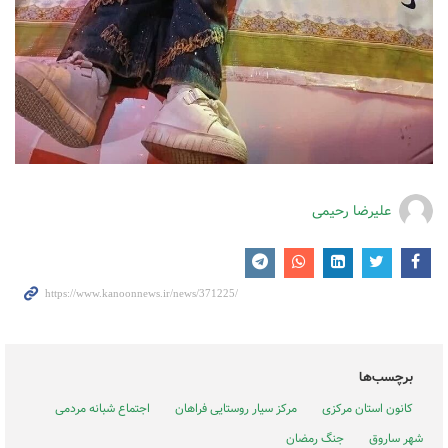
علیرضا رحیمی
برچسب‌ها
کانون استان مرکزی
مرکز سیار روستایی فراهان
اجتماع شبانه مردمی
شهر ساروق
جنگ رمضان