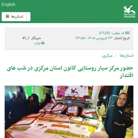
English
استان‌ها
کد مطلب: 371225
تاریخ انتشار:
۲۳ فروردین ۱۴۰۵ - ۲۳:۵۵
خبرنگار: 1_41
چاپ
استان‌ها
مرکزی
حضور مرکز سیار روستایی کانون استان مرکزی در شب های
اقتدار