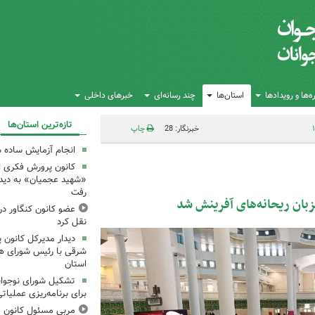
‌ها و رویدادها
استان‌ها
چند رسانه‌ای
خبرهای داخلی
تازه‌ترین استان‌ها
خبرنگار: 28
چاپ
انجام آزمایش ساده ش
کانون پرورش فکری اس
«شهید عجمیان» به دیدار
رفت
زبان ریحانه‌های آفرینش شد
عضو کانون کنگاور در
نقل کرد
دیدار مدیرکل کانون 
شرقی با رئیس شورای ه
استان
تشکیل شورای نوجوانا
برای برنامه‌ریزی عملیات
مربی مسئول کانون ق