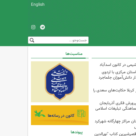
English
مناسبت‌ها
یمی در کانون اسدآباد
تان مرکزی با اردوی
 دانش‌آموزان جلماجرد
 کربلا حکایت‌های سعدی را
پرورش فکری آذربایجان
ماهنگی تبلیغات اسلامی
ن مراکز چهارگانه شهرکرد
ی
پیوندها
صرشیرین کتاب "نورالدین