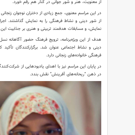
از معنویت، هنر و شور جوانی در کنار هم رقم خورد.
در این مراسم معنوی، جمع زیادی از دختران نوجوان زنجانی
از شور دینی و نشاط فرهنگی را به نمایش گذاشتند. اجرا
نمایش، و مسابقات هدفمند تربیتی و هنری بر جذابیت این بر
هدف از این ویژه‌برنامه، ترویج فرهنگ حضور آگاهانه نسل
دینی و نشاط اجتماعی عنوان شد. برگزارکنندگان تأکید 
فرهنگی خانواده‌های زنجانی دارد.
در پایان این مراسم نیز با اهدای یادبودهایی از شرکت‌کنندگ
در ذهن “ریحانه‌های آفرینش” نقش بندد.