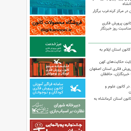
ن در مرکز کرندغرب برگزار
کانون پرورش فکری
مناسبت روز خبرنگار
انون استان ایلام به
وایت حکایت‌های کهن
پرورش فکری استان اصفهان
 خبرنگاران، حافظان
ر کانون علوم و
ن
انون استان کرمانشاه به