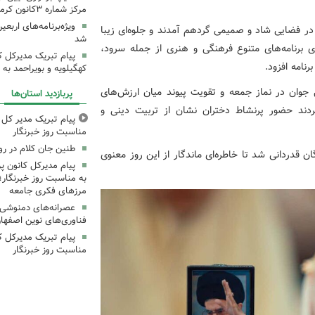
مرکز شماره ۳کانون کرمانشاه
ویژه‌برنامه‌های اربعی
 در فضایی شاد و صمیمی گردهم آمدند و جلوه‌ای زیبا
شد
ی برنامه‌های متنوع فرهنگی و هنری از جمله سرود،
پیام تبریک مدیرکل 
نامه افزود.
کهگیلویه و بویراحمد به 
 جوان در نماز جمعه و تقویت پیوند میان ارزش‌های
پربازدید استان‌ها
کردند حضور پرنشاط دختران نشان از تربیت دینی و
پیام تبریک مدیر کل ک
مناسبت روز خبرنگار
طنین جان کلام در ر
ان قدردانی شد تا خاطره‌ای ماندگار از این روز معنوی
پیام مدیرکل کانون 
به مناسبت روز خبرنگار؛
مرزهای فکری جامعه
عصرانه‌های دمنوشی د
فناوری‌های نوین اصفها
پیام تبریک مدیرکل ک
مناسبت روز خبرنگار