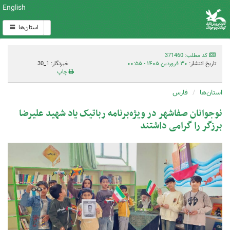
English
استان‌ها
کد مطلب: 371460
تاریخ انتشار:
۳۰ فروردین ۱۴۰۵ - ۰۰:۵۵
خبرنگار: 1_30
چاپ
استان‌ها
فارس
نوجوانان صفاشهر در ویژه‌برنامه رباتیک یاد شهید علیرضا
برزگر را گرامی داشتند