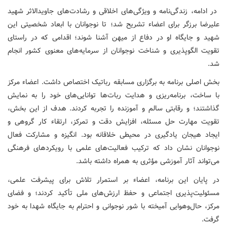
در ادامه، زندگی‌نامه و ویژگی‌های اخلاقی و رشادت‌های جاویدالاثر شهید
علیرضا برزگر برای اعضاء تشریح شد؛ تا نوجوانان با ابعاد شخصیتی این
شهید و جایگاه او در دفاع از میهن آشنا شوند؛ اقدامی که در راستای
تقویت الگوپذیری و شناخت نوجوانان از سرمایه‌های معنوی کشور انجام
شد.
بخش اصلی برنامه به برگزاری مسابقه رباتیک اختصاص داشت. اعضاء مرکز
با ساخت، برنامه‌ریزی و هدایت ربات‌ها توانایی‌های خود را به نمایش
گذاشتند؛ و رقابتی سالم و آموزنده را تجربه کردند. هدف از این بخش،
تقویت مهارت حل مسئله، افزایش دقت و تمرکز، ارتقاء کار گروهی و
ایجاد هیجان یادگیری در محیطی خلاقانه بود. انگیزه و مشارکت فعال
نوجوانان نشان داد که ترکیب فعالیت‌های علمی با رویکردهای فرهنگی
می‌تواند آثار آموزشی مؤثری به همراه داشته باشد.
در پایان این برنامه، اعضاء بر استمرار تلاش برای پیشرفت علمی،
مسئولیت‌پذیری اجتماعی و حفظ ارزش‌های ملی تأکید کردند؛ و فضای
مرکز، حال‌وهوایی آمیخته با شور نوجوانی و احترام به جایگاه شهدا به خود
گرفت.