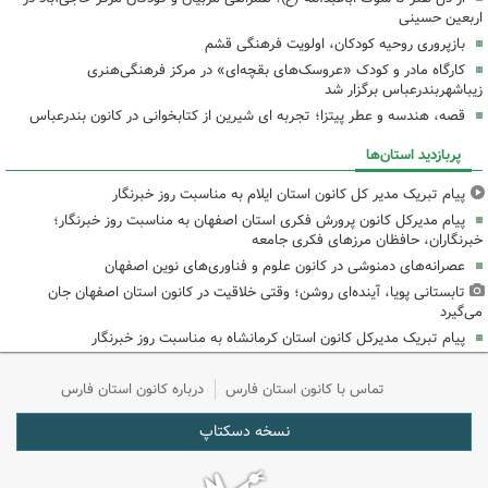
اربعین حسینی
بازپروری روحیه کودکان، اولویت فرهنگی قشم
کارگاه مادر و کودک «عروسک‌های بقچه‌ای» در مرکز فرهنگی‌هنری
زیباشهربندرعباس برگزار شد
قصه، هندسه و عطر پیتزا؛ تجربه ای شیرین از کتابخوانی در کانون بندرعباس
پربازدید استان‌ها
پیام تبریک مدیر کل کانون استان ایلام به مناسبت روز خبرنگار
پیام مدیرکل کانون پرورش فکری استان اصفهان به مناسبت روز خبرنگار؛
خبرنگاران، حافظان مرزهای فکری جامعه
عصرانه‌های دمنوشی در کانون علوم و فناوری‌های نوین اصفهان
تابستانی پویا، آینده‌ای روشن؛ وقتی خلاقیت در کانون استان اصفهان جان
می‌گیرد
پیام تبریک مدیرکل کانون استان کرمانشاه به مناسبت روز خبرنگار
تماس با کانون استان فارس
درباره کانون استان فارس
نسخه دسکتاپ