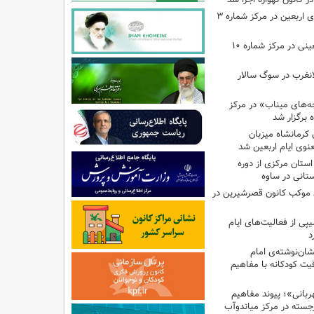
اجرای برنامه‌هایی برای اربعین در مرکز شماره ۳
اجرای برنامه‌های اربعینی در مرکز شماره ۱۰
لانغرب در سوگ سالار
بچه‌های میناب» در مرکز
ه ۱۳ کانون کرمانشاه میزبان
نوی ایام اربعین شد
استان مرکزی از دوره
تانی در ساوه
ی موکب کانون قصرشیرین در
پی از فعالیت‌های ایام
د
ان‌نوشته‌ی امام
ت کودکانه با مفاهیم
بانی»؛ پیوند مفاهیم
جسته در مرکز میاندوآب