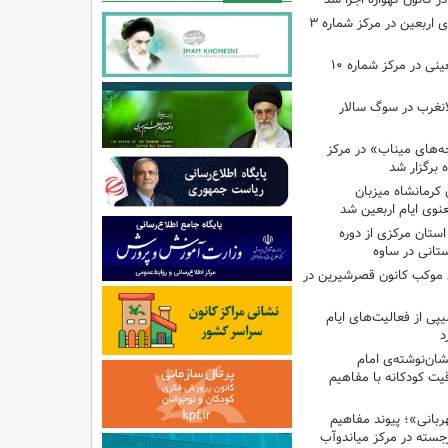
اجرای برنامه‌هایی برای اربعین در مرکز شماره ۳
اجرای برنامه‌های اربعینی در مرکز شماره ۱۰
لانغرب در سوگ سالار
بچه‌های میناب» در مرکز
ه ۱۳ کانون کرمانشاه میزبان
نوی ایام اربعین شد
استان مرکزی از دوره
تانی در ساوه
ی موکب کانون قصرشیرین در
پی از فعالیت‌های ایام
د
ان‌نوشته‌ی امام
ت کودکانه با مفاهیم
بانی»؛ پیوند مفاهیم
جسته در مرکز میاندوآب