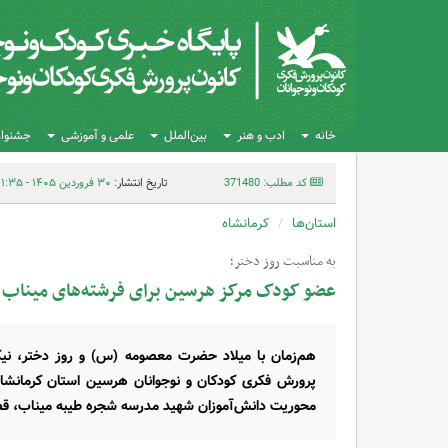
خانه
ادب و هنر
بین‌الملل
علمی و آموزشی
جشنواره
کد مطلب: 371480
تاریخ انتشار:
۳۰ فروردین ۱۴۰۵ - ۱۱:۳۵
استان‌ها
کرمانشاه
به مناسبت روز دختر؛
عضو کودک مرکز هرسین برای فرشته‌های میناب
هم‌زمان با میلاد حضرت معصومه (س) و روز دختر، نی
پرورش فکری کودکان و نوجوانان هرسین استان کرمانشاه
محوریت دانش‌آموزان شهید مدرسه شجره طیبه میناب، قصه