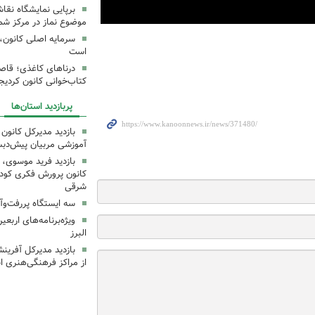
برپایی نمایشگاه نقا
موضوع نماز در مرکز شما
سرمایه اصلی کانون، 
است
درناهای کاغذی؛ قاص
کتاب‌خوانی کانون کردیج
پربازدید استان‌ها
بازدید مدیرکل کانون 
آموزشی مربیان پیش‌دبس
بازدید فرید موسوی، 
کانون پرورش فکری کودکا
شرقی
سه ایستگاه پررفت‌وآ
ویژه‌برنامه‌های اربع
البرز
بازدید مدیرکل آفری
از مراکز فرهنگی‌هنری ا