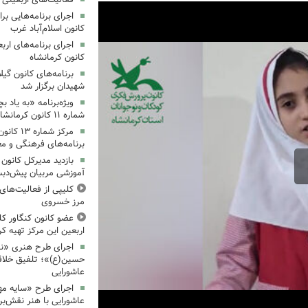
کانون اسلام‌آباد غرب
کانون کرمانشاه
برنامه‌های کانون گی
شهیدان برگزار شد
ویژه‌برنامه «به یاد 
شماره ۱۱ کانون کرمانشاه برگزار شد
مرکز شمار
برنامه‌های فرهنگی و مع
بازدید مدیرکل کانون 
آموزشی مربیان پیش‌دبس
کلیپی از فعالیت‌ها
مرز خسروی
عضو کانون کنگاور کلی
اربعین این مرکز تهیه کر
اجرای طرح هنری «نش
حسین(ع)»؛ تلفیق خلاقی
عاشورایی
اجرای طرح «سایه مهر
عاشورایی با هنر نقش‌بر