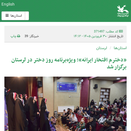
English
استان‌ها
کد مطلب: 371497
تاریخ انتشار:
۳۰ فروردین ۱۴۰۵ - ۱۴:۱۲
خبرنگار: 39
چاپ
استان‌ها
لرستان
«دخترم افتخار ایرانه»؛ ویژه‌برنامه روز دختر در لرستان
برگزار شد