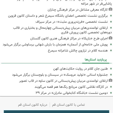
پاشایی‌فر در شهر مراغه
کارگاه معرفی مشاغل در مرکز فرهنگی چناران
برگزاری نشست تخصصی اعضای باشگاه سیمرغ شعر و داستان کانون قزوین
نشست تخصصی «فرزندپروری مثبت»؛ در مرکز سیراف
ارتقای توانمندی‌های مربیان پیش‌دبستانی چهارمحال و بختیاری در قالب
دوره‌های تخصصی کانون پرورش فکری
اجرای طرح «بازیکا» در مراکز فرهنگی هنری کانون گلستان
پویش ملی «نامه‌ای از آسمان» همزمان با بارش شهابی برساوشی برگزار می‌شود
هندسه کلام در ترازوی چالش شاعرانه سیمرغ
پربازدید استان‌ها
طنین جان کلام در روایت حکایت‌های کهن
جشنواره استانی «تولید عروسک» در سیستان و بلوچستان برگزار می‌شود
ارتقای توانمندی مربیان پیش‌دبستانی در کانون ساوه در قاب تصویر
در کارگاه نقاشی کانون مریانج رنگ‌ها هم قصه می‌گویند
دومین نشست «باشگاه کتابخوانی مادران» در مرکز ۳۹
تماس با کانون استان قم
درباره کانون استان قم