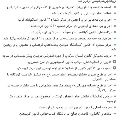
زیباشهربندرعباس برگزار شد
قصه، هندسه و عطر پیتزا؛ تجربه ای شیرین از کتابخوانی در کانون بندرعباس
فعالیت‌های اربعینی در کانون گهواره اجرا شد
اجرای برنامه‌هایی برای اربعین در مرکز شماره ۳ کانون اسلام‌آباد غرب
اجرای برنامه‌های اربعینی در مرکز شماره ۱۰ کانون کرمانشاه
برنامه‌های کانون گیلانغرب در سوگ سالار شهیدان برگزار شد
ویژه‌برنامه «به یاد بچه‌های میناب» در مرکز شماره ۱۱ کانون کرمانشاه برگزار شد
مرکز شماره ۱۳ کانون کرمانشاه میزبان برنامه‌های فرهنگی و معنوی ایام اربعین
شد
بازدید مدیرکل کانون استان مرکزی از دوره آموزشی مربیان پیش‌دبستانی در ساوه
کلیپی از فعالیت‌های موکب کانون قصرشیرین در مرز خسروی
عضو کانون کنگاور کلیپی از فعالیت‌های ایام اربعین این مرکز تهیه کرد
اجرای طرح هنری «نشان‌نوشته‌ی امام حسین(ع)»؛ تلفیق خلاقیت کودکانه با
مفاهیم عاشورایی
اجرای طرح «سایه مهربانی»؛ پیوند مفاهیم عاشورایی با هنر نقش‌برجسته در
مرکز میاندوآب
برپایی نمایشگاه نقاشی‌های اعضای کودک با موضوع نماز در مرکز شماره یک
ارومیه
سرمایه اصلی کانون، نیروی انسانی و مربیان آن است
درناهای کاغذی؛ قاصدان صلح در باشگاه کتاب‌خوانی کانون کردیجان