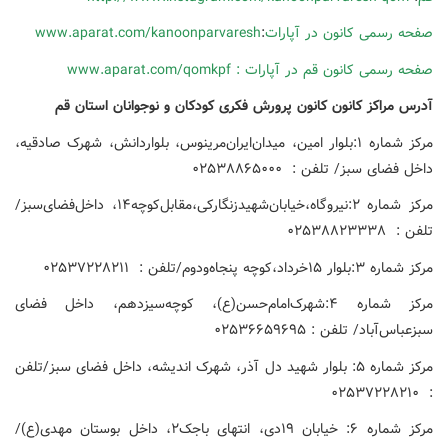
صفحه رسمی کانون در آپارات
:
www.aparat.com/kanoonparvaresh
صفحه رسمی کانون قم در آپارات :
www.aparat.com/qomkpf
آدرس مراکز کانون کانون پرورش فکری کودکان و نوجوانان استان قم
مرکز شماره ۱:بلوار امین، میدان‌ایران‌مرینوس، بلواردانش، شهرک صادقیه،
داخل فضای سبز/ تلفن : ۰۲۵۳۸۸۶۵۰۰۰
مرکز شماره ۲:نیروگاه،خیابان‌شهیدزنگارکی،مقابل‌کوچه۱۴، داخل‌فضای‌سبز/
تلفن : ۰۲۵۳۸۸۲۳۳۳۸
مرکز شماره ۳:بلوار ۱۵خرداد،کوچه پنجاه‌ودوم/تلفن : ۰۲۵۳۷۲۲۸۲۱۱
مرکز شماره ۴:شهرک‌امام‌حسن(ع)، کوچه‌سیزدهم، داخل فضای
سبزعباس‌آباد/ تلفن : ۰۲۵۳۶۶۵۹۶۹۵
مرکز شماره ۵: بلوار شهید دل آذر، شهرک اندیشه، داخل فضای سبز/تلفن
: ۰۲۵۳۷۲۲۸۲۱۰
مرکز شماره ۶: خیابان ۱۹دی، انتهای باجک۲، داخل بوستان مهدی(ع)/