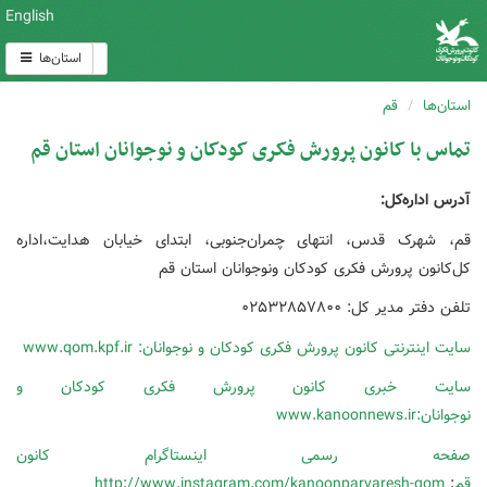
English
استان‌ها
استان‌ها
قم
تماس با کانون پرورش فکری کودکان و نوجوانان استان قم
آدرس اداره‌کل:
قم، شهرک قدس، انتهای چمران‌جنوبی، ابتدای خیابان هدایت،اداره
کل‌کانون پرورش فکری کودکان ونوجوانان استان قم
تلفن دفتر مدیر کل: ۰۲۵۳۲۸۵۷۸۰۰
سایت اینترنتی کانون پرورش فکری کودکان و نوجوانان:
www.qom.kpf.ir
سایت خبری کانون پرورش فکری کودکان و
نوجوانان:
www.kanoonnews.ir
صفحه رسمی اینستاگرام کانون
قم
:
http://www.instagram.com/kanoonparvaresh-qom