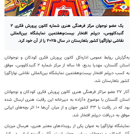
یک عضو نوجوان مرکز فرهنگی هنری شماره کانون پرورش فکری ۲
گنبدکاووس، دیپلم افتخار بیست‌وهفتمین نمایشگاه بین‌المللی
نقاشی نوازاگورا کشور بلغارستان در سال ۲۰۲۵ را از آن خود کرد.
به‌گزارش روابط عمومی اداره‌کل کانون پرورش فکری کودکان و نوجوانان
استان گلستان، مهدیا بدیع، ۱۵ ساله از مرکز شماره ۲ گنبدکاووس، موفق
به کسب دیپلم افتخار بیست‌وهفتمین نمایشگاه بین‌المللی نقاشی نوازاگورا
کشور بلغارستان شد.
آثار ۲۷ عضو مراکز فرهنگی هنری کانون پرورش فکری کودکان و نوجوانان
استان گلستان با موضوع «آزاد» به دبیرخانه این رقابت هنری ارسال شده
بود که در رقابت با ۳۳ کشور جهان و از میان آن‌ها ۱۰ اثر بچه‌های ایرانی
موفق به دریافت دیپلم افتخار شد.
نمایشگاه نوازاگورا به عنوان یکی از رویدادهای معتبر هنری، هرسال میزبان
آثار کودکان و نوجوانان سراسر جهان است. آثار برگزیده ایرانی در کنار