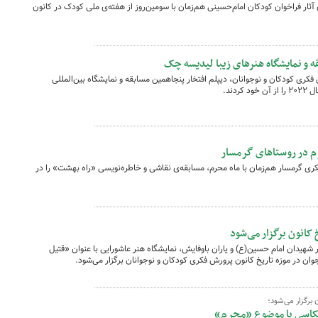
آثار فراخوان کودکان امام‌حسینی هم‌زمان با سومین‌روز از هفته‌ی ملی کودک در کانون
و نمایشگاه هنرهای زیبا لیدیسه چک
ی کودکان و نوجوانان، دیپلم افتخار پنجاهمین مسابقه و نمایشگاه بین‌المللی
دند.
م در روستاهای گرمسار
کری گرمسار هم‌زمان با ماه محرم، مسابقه‌ی نقاشی و خاطره‌نویسی «راه بهشت» را در
 کانون برگزار می‌شود
 شهیدان امام حسین(ع) و یاران باوفایش، نمایشگاه هنر عاشورایی با عنوان «قتیل
ان در موزه تاریخ کانون پرورش فکری کودکان و نوجوانان برگزار می‌شود.
برگزار می‌شود؛
عکاسی با موضوع «محرم»