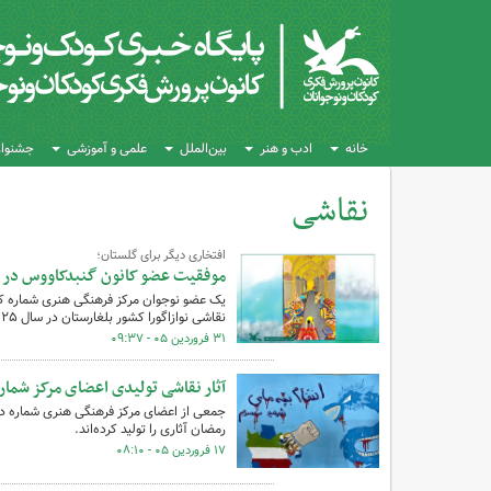
خانه
ادب و هنر
بین‌الملل
علمی و آموزشی
جشنواره
نقاشی
کل اخبار:43
افتخاری دیگر برای گلستان؛
موفقیت عضو کانون گنبدکاووس در نمایش
نقاشی نوازاگورا کشور بلغارستان در سال ۲۰۲۵ را از آن خود کرد.
۳۱ فروردین ۰۵ - ۰۹:۳۷
آثار نقاشی تولیدی اعضای مرکز شما
جمعی از اعضای مرکز فرهنگی هنری شماره دو
رمضان آثاری را تولید کرده‌اند.
۱۷ فروردین ۰۵ - ۰۸:۱۰