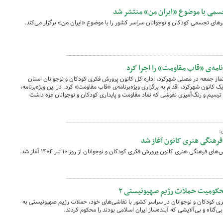
جسمی با موضوع «ایران من» منتشر شد
ای تجسمی کودکان و نوجوانان سراسر کشور را با موضوع «ایران من» برگزار می‌کند.
نامه‌ی «قاب مقاومت» را اجرا کرد
۱ همزمان با برپایی نماز جمعه در مصلی شهرکرد، اداره کل کانون پرورش فکری کودکان و نوجوانان استان
کانون شهرکرد، اقدام به برگزاری ویژه‌برنامه‌ی «قاب مقاومت» کرد. در این ویژه‌برنامه،
ترسیم و رنگ‌آمیزی نقوشی که نماد مقاومت و پایداری کودکان و نوجوانان غزه داشت
؛
 فرهنگی هنری کانون آغاز شد
هنگی هنری کانون پرورش فکری کودکان و نوجوانان از روز ۱۰ تیر ۱۴۰۴ آغاز شد.
محکومیت حملات رژیم صهیونیستی ۲
ی کودکان و نوجوانان در سراسر کشور با نقاشی‌های خود، حملات رژیم صهیونیستی به
‌گناه و بی‌آلایشی که آینده‌ساز ایران اسلامی بودند را محکوم کردند.