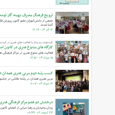
ترویج فرهنگ مصرف بهینه گاز توسط
جمعی از دانش‌آموزان عضو کانون پرورش فکری
آشنا شدند.
۱۲ آذر ۰۳ - ۱۲:۰۴
تابستونت رو بساز با فعالیت های هنری در کردست
کارگاه های متنوع هنری در کانون اس
فعالیت های متنوع هنری در مراکز فرهنگی هن
۱۵ مرداد ۰۳ - ۱۲:۵۱
کسب رتبه دوم مربی هنری همدان در
مربی هنری همدان در رشته نقاشی در جشنوار
۱۲ خرداد ۰۳ - ۱۱:۰۷
درخشش دو عضو مرکز فرهنگی هنر
یزدان وحیدیان و زهرا سرابی از اعضای کانو
۲۳ اسفند ۰۲ - ۰۸:۴۹