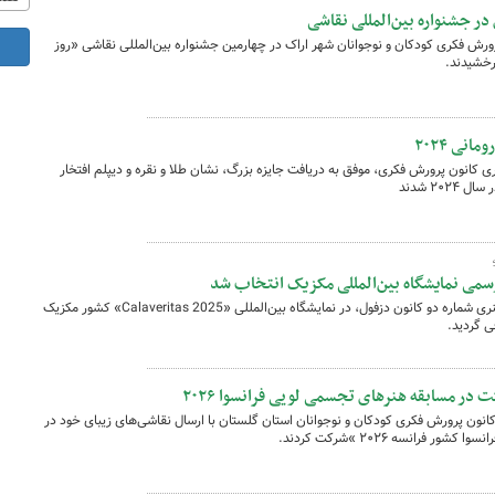
 جشنواره بین‌المللی نقاشی
فرهنگی هنری شماره ۵ کانون پرورش فکری کودکان و نوجوانان شهر اراک در چهارمین جشنواره بین‌المللی نقاشی «روز
رخشیدند.
نی ۲۰۲۴
ری کانون پرورش فکری، موفق به دریافت جایزه بزرگ، نشان طلا و نقره و دیپلم افتخار
۲۰ شدند
رسمی نمایشگاه بین‌المللی مکزیک انتخاب شد
اثر هنری زهرا عصاریان، عضو مرکز فرهنگی‌هنری شماره دو کانون دزفول، در نمایشگاه بین‌المللی «Calaveritas 2025» کشور مکزیک
ی گردید.
در مسابقه هنرهای تجسمی لویی فرانسوا ۲۰۲۶
نون پرورش فکری کودکان و نوجوانان استان گلستان با ارسال نقاشی‌های زیبای خود در
رانسه ۲۰۲۶ »شرکت کردند.