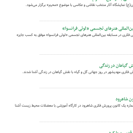
(ع) نمایشگاه آثار منتخب نقاشی و عکاسی با موضوع «محرم» برگزار می‌شود.
ن‌المللی هنرهای تجسمی «لوئی فرانسوا»
فکری در مسابقه بین‌المللی هنرهای تجسمی «لوئی فرانسوا» موفق به کسب جایزه
ش گیاهان در زندگی
 فکری مهدیشهر در روز جهانی گل و گیاه با نقش گیاهان در زندگی آشنا شدند.
ون شاهرود
ماره یک کانون پرورش فکری شاهرود در کارگاه آموزشی با معضلات محیط زیست آشنا