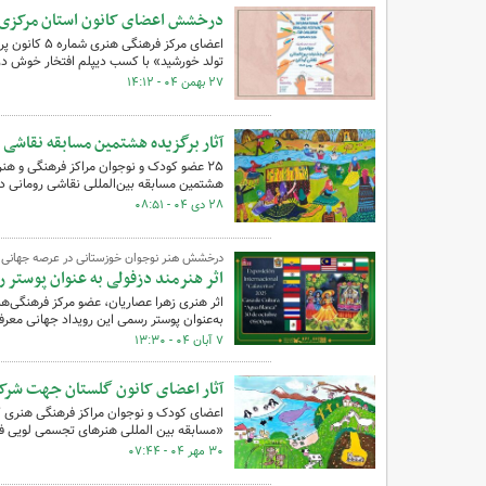
درخشش اعضای کانون استان مرکزی در
اعضای مرکز 
تولد خورشید» با کسب دیپلم افتخار خوش د
۲۷ بهمن ۰۴ - ۱۴:۱۲
آثار برگزیده هشتمین مسابقه نقاشی روما
۲۵ عضو کودک و نوجوان مراکز فرهنگی و هن
هشتمین مسابقه بین‌المللی نقاشی رومانی در سال ۲۴
۲۸ دی ۰۴ - ۰۸:۵۱
درخشش هنر نوجوان خوزستانی در عرصه جهانی؛
اثر هنرمند دزفولی به عنوان پوستر 
به‌عنوان پوستر رسمی این رویداد جهانی معرف
۷ آبان ۰۴ - ۱۳:۳۰
آثار اعضای کانون گلستان جهت شرکت 
اعضای کودک و نوجوان مراکز فرهنگی هنری کا
«مسابقه بین المللی هنرهای تجسمی لویی فرانسوا کشور ف
۳۰ مهر ۰۴ - ۰۷:۴۴