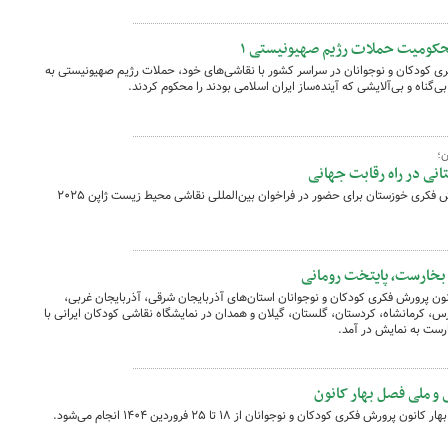
محکومیت حملات رژیم صهیونیستی ۱
ی کودکان و نوجوانان در سراسر کشور با نقاشی‌های خود، حملات رژیم صهیونیستی به
‌گناه و بی‌آلایشی که آینده‌ساز ایران اسلامی بودند را محکوم کردند.
ن؛
انی در راه رقابت جهانی
آثار برگزیده مراکز فرهنگی هنری کانون پرورش فکری خوزستان برای حضور در فراخوان بین‌المللی نقاشی محیط زیست ژاپن ۲۰۲۵
 بخارست، پایتخت رومانی
انون پرورش فکری کودکان و نوجوانان استان‌های آذربایجان شرقی، آذربایجان غربی،
س، کرمانشاه، کردستان، گلستان، گیلان و همدان در نمایشگاه نقاشی کودکان ایرانی با
رست به نمایش در آمد.
ی و ملی فصل بهار کانون
فکری کودکان و نوجوانان از ۱۸ تا ۲۵ فروردین ۱۴۰۴ انجام می‌شود.