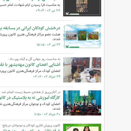
به مناسبت فرا رسیدن ایام شهادت امام حسین
۲۸ تیر ۰۲ - ۰۹:۰۴
درخشش کودکان ایرانی در مسابقه بی
هشت عضو مراکز فرهنگی هنری کانون پرورش 
شدند.
۲۶ تیر ۰۲ - ۱۵:۰۵
به مناسبت روز جهانی گل و گیاه روی داد:
آشنایی اعضای کانون مهدیشهر با نق
اعضای کودک مرکز فرهنگی‌هنری کانون پرورش
۲۹ خرداد ۰۲ - ۰۲:۰۶
در آغازین‌روز از هفته‌ی محیط زیست انجام شد:
کارگاه آموزشی نه به پلاستیک در کان
اعضای کودک و نوجوان مرکز فرهنگی‌هنری ش
شدند.
۲۰ خرداد ۰۲ - ۱۱:۵۰
کانون پرورش فکری کودکان و نوجوانان مریانج: