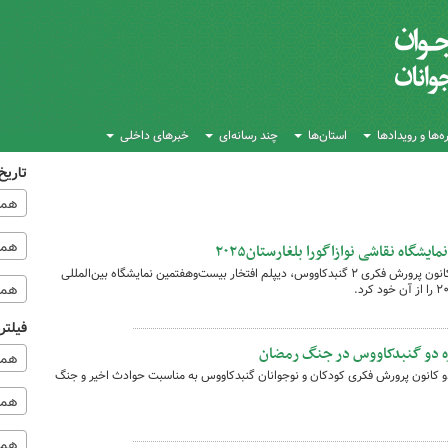
‌ها و رویدادها
استان‌ها
چند رسانه‌ای
خبرهای داخلی
تاریخ
همه
همه‌
گاه نقاشی نوازاگورا بلغارستان۲۰۲۵
یک عضو نوجوان مرکز فرهنگی هنری شماره کانون پرورش فکری ۲ گنبدکاووس، دیپلم افتخار بیست‌وهفتمین نمایشگاه بین‌المللی
همه
فیلتر
ره دو گنبدکاووس در جنگ رمضان
همه
 کانون پرورش فکری کودکان و نوجوانان گنبدکاووس به مناسبت حوادث اخیر و جنگ
همه 
همه