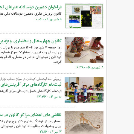
فراخوان دهمین دوسالانه هنرهای ت
کانون پرورش فکری دهمین دوسالانه ملی هنره
۹ شهریور ۰۴ - ۱۰:۰۶
کانون چهارمحال و بختیاری، ویژه بر
روز جمعه ۷ شهریور ۴۰۴
چهارمحال و بختیاری با مشارکت مرکز شماره یک 
کودکان و نوجوانان حاضر در مصلی، اقدام به 
کردند.
۸ شهریور ۰۴ - ۱۶:۳۹
پرورش خلاقیت‌های کودکان در مرکز حجاب تهران
ثبت‌نام کارگاه‌های مرکز آفرینش‌های
ثبت‌نام کارگاه‌های فصل تابستان مرکز آفرینش‌های فر
۱۰ تیر ۰۴ - ۱۳:۳۳
نقاشی‌های اعضای مراکز کانون در 
اعضای مراکز فرهنگی هنری کانون پرورش فکر
ایران و شهادت مظلومانه کودکان و نوجوانان بی
۳ تیر ۰۴ - ۲۱:۱۶