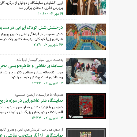
آیین گشایش نمایشگاه و تجلیل از برگزیدگان 
پرورش فکری دامغان برگزار شد.
۱۹ مهر ۰۲ - ۱۲:۴۰
درخشش شش کودک ایرانی در مسابقه 
شش عضو مراکز فرهنگی هنری کانون پرورش فکر
هنرهای زیبا کودکان لیدیسه کشور چک در سال ۲۰۲۲ را از آن خود کر
۲۶ شهریور ۰۲ - ۱۲:۲۹
به‌همت مربی سیار گرمسار اجرا شد:
مسابقه‌ی نقاشی و خاطره‌نویسی محر
مربی کتابخانه سیار روستایی کانون پرورش ف
روستاهای تحت پوشش خود اجرا کرد.
۱۳ شهریور ۰۲ - ۱۳:۲۲
همزمان با فرارسیدن اربعین حسینی؛
نمایشگاه هنر عاشورایی در موزه تاریخ
همزمان با نزدیک شدن به اربعین سید و سالار
العبرات» در دو بخش بزرگسال و کودک و نوجو
۱۳ شهریور ۰۲ - ۱۲:۳۳
از سوی مدیریت آفرینش‌های ادبی و هنری کانون 
نمایشگاهی از آثار منتخب نقاشی و 