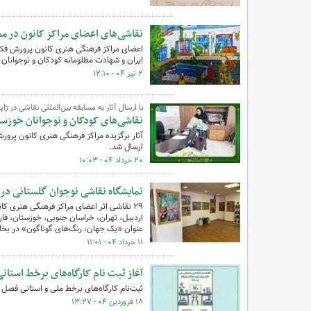
نقاشی‌های اعضای مراکز کانون در 
اعضای مراکز فرهنگی هنری کانون پرورش فکر
ایران و شهادت مظلومانه کودکان و نوجوانان بی
۲ تیر ۰۴ - ۱۲:۱۰
با ارسال آثار به مسابقه بین‌المللی نقاشی در ژاپ
نقاشی‌های کودکان و نوجوانان خوزست
ارسال شد.
۲۰ خرداد ۰۴ - ۱۰:۰۳
نمایشگاه نقاشی نوجوان گلستانی در
۲۹ نقاشی اثر اعضای مراکز فرهنگی هنری ک
اردبیل، تهران، خراسان جنوبی، خوزستان، فار
عنوان «یک جهان، رنگ‌های گوناگون» در بخا
۱۱ خرداد ۰۴ - ۱۱:۰۱
آغاز ثبت نام کارگاه‌های برخط استان
ثبت‌نام کارگاه‌های برخط ملی و استانی فصل بهار کانون پرورش 
۱۸ فروردین ۰۴ - ۱۳:۲۷