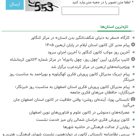
*
لطفا متن تصویر را در جعبه متن وارد کنید
تازه‌ترین استان‌ها
کارگاه «سفر به دنیای شگفت‌انگیز بدن انسان» در مرکز کنگاور
پیام مدیر کل کانون استان ایلام در پایان اربعین ۱۴۰۵
آخرین روز موکب کانون کنگاور با آخرین اجرای سرود
کلیپ برگزاری آیین "چهل روز، چهل یادوراه" در مرکز شماره ۳کانون کرمانشاه
ویژه‌برنامه‌های اربعین در مرکز کرندغرب برگزار شد
پیام تبریک مدیرکل کانون پرورش فکری کهگیلویه و بویراحمد به مناسبت روز
خبرنگار
پیام مدیرکل کانون پرورش فکری استان اصفهان به مناسبت روز خبرنگار؛
خبرنگاران، حافظان مرزهای فکری جامعه
تابستانی پویا، آینده‌ای روشن؛ وقتی خلاقیت در کانون استان اصفهان جان
می‌گیرد
عصرانه‌های دمنوشی در کانون علوم و فناوری‌های نوین اصفهان
کانون پرورش فکری خراسان شمالی پای میز خدمت نشست
روایتی از عدالت فرهنگی در حاشیه شهرها
بررسی نظامنامه تابستانی کانون در دوازدهمین نشست شورای فرهنگی، هنری و