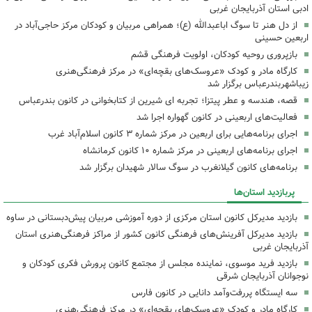
ادبی استان آذربایجان غربی
از دل هنر تا سوگ اباعبدالله (ع)؛ همراهی مربیان و کودکان مرکز حاجی‌آباد در
اربعین حسینی
بازپروری روحیه کودکان، اولویت فرهنگی قشم
کارگاه مادر و کودک «عروسک‌های بقچه‌ای» در مرکز فرهنگی‌هنری
زیباشهربندرعباس برگزار شد
قصه، هندسه و عطر پیتزا؛ تجربه ای شیرین از کتابخوانی در کانون بندرعباس
فعالیت‌های اربعینی در کانون گهواره اجرا شد
اجرای برنامه‌هایی برای اربعین در مرکز شماره ۳ کانون اسلام‌آباد غرب
اجرای برنامه‌های اربعینی در مرکز شماره ۱۰ کانون کرمانشاه
برنامه‌های کانون گیلانغرب در سوگ سالار شهیدان برگزار شد
پربازدید استان‌ها
بازدید مدیرکل کانون استان مرکزی از دوره آموزشی مربیان پیش‌دبستانی در ساوه
بازدید مدیرکل آفرینش‌های فرهنگی کانون کشور از مراکز فرهنگی‌هنری استان
آذربایجان غربی
بازدید فرید موسوی، نماینده مجلس از مجتمع کانون پرورش فکری کودکان و
نوجوانان آذربایجان شرقی
سه ایستگاه پررفت‌وآمد دانایی در کانون فارس
کارگاه مادر و کودک «عروسک‌های بقچه‌ای» در مرکز فرهنگی‌هنری