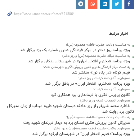
اخبار مرتبط
به مناسبت ولادت حضرت فاطمه معصومه(س)؛
ویژه برنامه روز دختر در مرکز فرهنگی هنری شماره یک یزد برگزار شد
به مناسبت میلاد حضرت معصومه(س) و روز دختر؛
ویژه برنامه «دخترم افتخار ایران» در شهرستان اردکان برگزار شد
به همت مرکز فرهنگی هنری کانون پرورش فکری شهرستان تفت؛
فیلم کوتاه «در پناه نور» منتشر شد
همزمان با آغاز دهه کرامت و روز دختر؛
ویژه برنامه «دخترم، افتخار ایران» در بافق برگزار شد
همزمان با آغاز دهه کرامت؛
کانون پرورش فکری با فرمانداری یزد همکاری کرد
همزمان با تجمعات شبانه و روز دختر؛
خاطره محمد شریفی از روز حادثه دبستان شجره طیبه میناب از زبان مدیرکل
کانون یزد روایت شد
به مناسبت ولادت حضرت فاطمه معصومه(س)؛
مدیرکل کانون پرورش فکری استان یزد به دیدار فرزندان شهید رفت
همزمان با ولادت حضرت فاطمه معصومه(س) و روز دختر؛
ویژه برنامه"دخترم افتخار ایران" در شهرستان ابرکوه برگزار شد