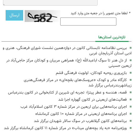
*
لطفا متن تصویر را در جعبه متن وارد کنید
تازه‌ترین استان‌ها
بررسی نظامنامه تابستانی کانون در دوازدهمین نشست شورای فرهنگی، هنری و
ادبی استان آذربایجان غربی
از دل هنر تا سوگ اباعبدالله (ع)؛ همراهی مربیان و کودکان مرکز حاجی‌آباد در
اربعین حسینی
بازپروری روحیه کودکان، اولویت فرهنگی قشم
کارگاه مادر و کودک «عروسک‌های بقچه‌ای» در مرکز فرهنگی‌هنری
زیباشهربندرعباس برگزار شد
قصه، هندسه و عطر پیتزا؛ تجربه ای شیرین از کتابخوانی در کانون بندرعباس
فعالیت‌های اربعینی در کانون گهواره اجرا شد
اجرای برنامه‌هایی برای اربعین در مرکز شماره ۳ کانون اسلام‌آباد غرب
اجرای برنامه‌های اربعینی در مرکز شماره ۱۰ کانون کرمانشاه
برنامه‌های کانون گیلانغرب در سوگ سالار شهیدان برگزار شد
ویژه‌برنامه «به یاد بچه‌های میناب» در مرکز شماره ۱۱ کانون کرمانشاه برگزار شد