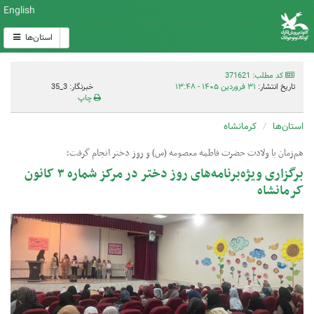
English
استان‌ها
کد مطلب: 371621
تاریخ انتشار:
۳۱ فروردین ۱۴۰۵ - ۱۳:۴۸
خبرنگار: 3_35
چاپ
استان‌ها
کرمانشاه
هم‌زمان با ولادت حضرت فاطمه معصومه (س) و روز دختر انجام گرفت؛
برگزاری ویژه‌برنامه‌های روز دختر در مرکز شماره ۳ کانون
کرمانشاه