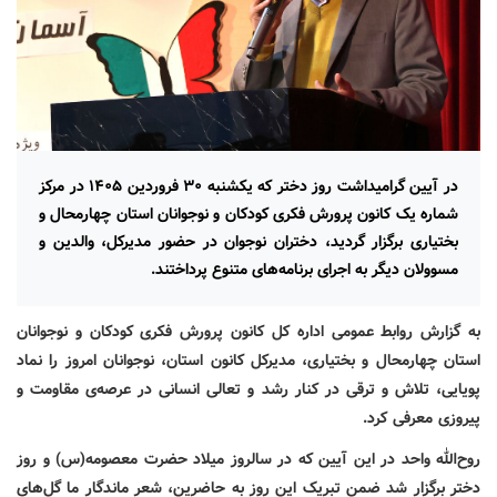
در آیین گرامیداشت روز دختر که یکشنبه ۳۰ فروردین ۱۴۰۵ در مرکز
شماره یک کانون پرورش فکری کودکان و نوجوانان استان چهارمحال و
بختیاری برگزار گردید، دختران نوجوان در حضور مدیرکل، والدین و
مسوولان دیگر به اجرای برنامه‌های متنوع پرداختند.
به گزارش روابط عمومی اداره کل کانون پرورش فکری کودکان و نوجوانان
استان چهارمحال و بختیاری، مدیرکل کانون استان، نوجوانان امروز را نماد
پویایی، تلاش و ترقی در کنار رشد و تعالی انسانی در عرصه‌ی مقاومت و
پیروزی معرفی کرد.
روح‌الله واحد در این آیین که در سالروز میلاد حضرت معصومه(س) و روز
دختر برگزار شد ضمن تبریک این روز به حاضرین، شعر ماندگار ما گل‌های