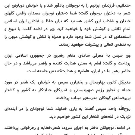
خندانیم، فرزندان ایرانیم را به نوجوانان یادآور شد و با خوانش دوباره‌ی این
شعر به دختران نوجوان گفت: شما دختران نوجوان مصداق واقعی گلهای
خندان و شاداب این کشور هستید که برای حفظ و آبادانی ایران اسلامی
تمام تلاش و کوشش خود را خواهید کرد. وی در ادامه گفت: با نبوغ و
استعدادی که در نسل شما وجود دارد و همراه با تلاش و کوشش میهن را
به نقطه‌ی تعالی و پیشرفت خواهید رساند.
وی سپس به معرفی ساده‌ی مقام رهبری در جمهوری اسلامی ایران
پرداخت و گفت: امام به معنی هدایت کننده و راهبر می‌باشد و در حال
حاضر رهبر ما در ایران، «امام» و هدایت‌کننده‌ی جامعه است.
مدیرکل کانون پهارمحال و بختیاری سپس به خوانش یک شعر در مورد
حمله و تجاوز رژیم صهیونیستی و آمریکای جنایتکار به کشور و کشتار
بی‌رحمانه‌ی کودکان مدرسه‌ی میناب پرداخت.
روح‌الله واحد سپس گفت: به یاری خداوند شما نوجوانان را در آینده‌ای
نزدیک در قله‌های افتخار این کشور خواهیم دید.
در ادامه، نوجوانان دختر به اجرای سرود، شعر،خطابه و رجزخوانی پرداختند