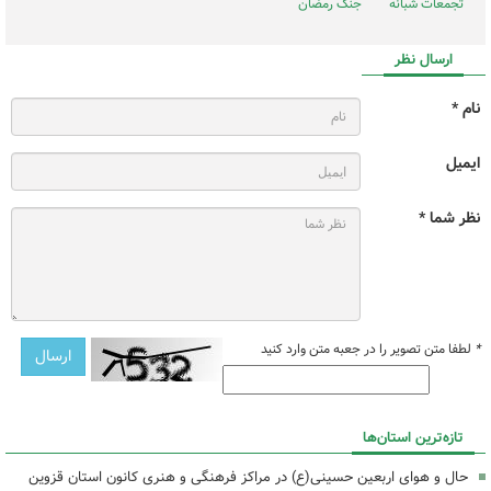
تجمعات شبانه
جنگ رمضان
ارسال نظر
نام *
ایمیل
نظر شما *
*
لطفا متن تصویر را در جعبه متن وارد کنید
تازه‌ترین استان‌ها
حال و هوای اربعین حسینی(ع) در مراکز فرهنگی و هنری کانون استان قزوین