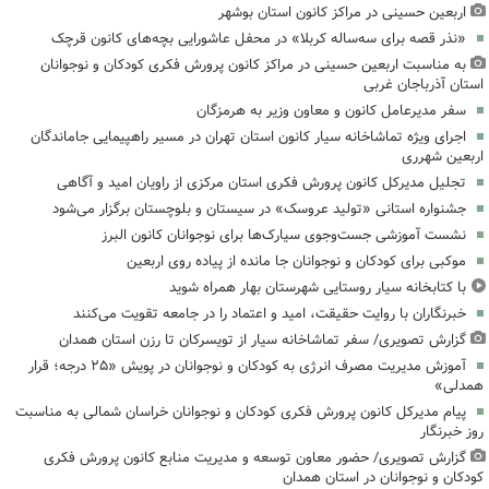
اربعین حسینی در مراکز کانون استان بوشهر
«نذر قصه برای سه‌ساله کربلا» در محفل عاشورایی بچه‌های کانون قرچک
به مناسبت اربعین حسینی در مراکز کانون پرورش فکری کودکان و نوجوانان
استان آذرباجان غربی
سفر مدیرعامل کانون و معاون وزیر به هرمزگان
اجرای ویژه تماشاخانه سیار کانون استان تهران در مسیر راهپیمایی جاماندگان
اربعین شهرری
تجلیل مدیرکل کانون پرورش فکری استان مرکزی از راویان امید و آگاهی
جشنواره استانی «تولید عروسک» در سیستان و بلوچستان برگزار می‌شود
نشست آموزشی جست‌وجوی سیارک‌ها برای نوجوانان کانون البرز
موکبی برای کودکان و نوجوانان جا مانده از پیاده روی اربعین
با کتابخانه سیار روستایی شهرستان بهار همراه شوید
خبرنگاران با روایت حقیقت، امید و اعتماد را در جامعه تقویت می‌کنند
گزارش تصویری/ سفر تماشاخانه سیار از تویسرکان تا رزن استان همدان
آموزش مدیریت مصرف انرژی به کودکان و نوجوانان در پویش «۲۵ درجه؛ قرار
همدلی»
پیام مدیرکل کانون پرورش فکری کودکان و نوجوانان خراسان شمالی به مناسبت
روز خبرنگار
گزارش تصویری/ حضور معاون توسعه و مدیریت منابع کانون پرورش فکری
کودکان و نوجوانان در استان همدان