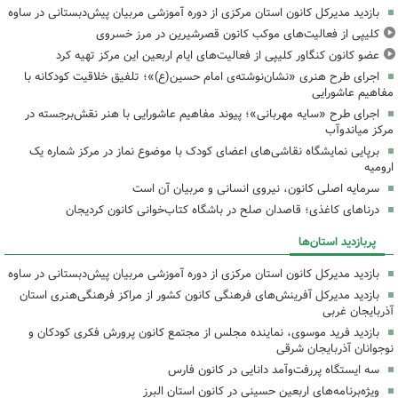
بازدید مدیرکل کانون استان مرکزی از دوره آموزشی مربیان پیش‌دبستانی در ساوه
کلیپی از فعالیت‌های موکب کانون قصرشیرین در مرز خسروی
عضو کانون کنگاور کلیپی از فعالیت‌های ایام اربعین این مرکز تهیه کرد
اجرای طرح هنری «نشان‌نوشته‌ی امام حسین(ع)»؛ تلفیق خلاقیت کودکانه با
مفاهیم عاشورایی
اجرای طرح «سایه مهربانی»؛ پیوند مفاهیم عاشورایی با هنر نقش‌برجسته در
مرکز میاندوآب
برپایی نمایشگاه نقاشی‌های اعضای کودک با موضوع نماز در مرکز شماره یک
ارومیه
سرمایه اصلی کانون، نیروی انسانی و مربیان آن است
درناهای کاغذی؛ قاصدان صلح در باشگاه کتاب‌خوانی کانون کردیجان
پربازدید استان‌ها
بازدید مدیرکل کانون استان مرکزی از دوره آموزشی مربیان پیش‌دبستانی در ساوه
بازدید مدیرکل آفرینش‌های فرهنگی کانون کشور از مراکز فرهنگی‌هنری استان
آذربایجان غربی
بازدید فرید موسوی، نماینده مجلس از مجتمع کانون پرورش فکری کودکان و
نوجوانان آذربایجان شرقی
سه ایستگاه پررفت‌وآمد دانایی در کانون فارس
ویژه‌برنامه‌های اربعین حسینی در کانون استان البرز