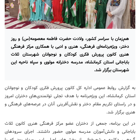
هم‌زمان با سراسر کشور، ولادت حضرت فاطمه معصومه(س) و روز
دختر، ویژه‌برنامه‌ای فرهنگی، هنری و ادبی با همکاری مرکز فرهنگی
هنری کانون پرورش فکری کودکان و نوجوانان شهرستان ثلاث
باباجانی استان کرمانشاه، مدرسه دخترانه مولوی و سپاه ناحیه این
شهرستان برگزار شد.
به گزارش روابط عمومی اداره کل کانون پرورش فکری کودکان و نوجوانان
استان کرمانشاه، این ویژه‌برنامه با هدف تجلی توانمندی‌های دختران امروز
و در راستای تکریم مقام دختر و نقش‌آفرینی آنان در عرصه‌های فرهنگی و
هنری برگزار شد.
در این برنامه، جمعی از دختران عضو مرکز فرهنگی هنری کانون ثلاث
باباجانی و دانش‌آموزان مدرسه مولوی حضور داشتند. اجرای سرودهای
گروهی، دکلمه و شعرخوانی از بخش‌های اصلی این رویداد بود که با