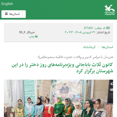
English
استان‌ها
کد مطلب: 371651
تاریخ انتشار:
۳۱ فروردین ۱۴۰۵ - ۲۰:۴۳
خبرنگار: 3_35
چاپ
استان‌ها
کرمانشاه
همزمان با سراسر کشور و ولادت حضرت فاطمه معصومه(س)؛
کانون ثلاث باباجانی ویژه‌برنامه‌های روز دختر را در این
شهرستان برگزار کرد