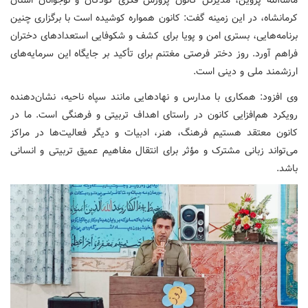
ماشاالله پروین، مدیرکل کانون پرورش فکری کودکان و نوجوانان استان
کرمانشاه، در این زمینه گفت: کانون همواره کوشیده است با برگزاری چنین
برنامه‌هایی، بستری امن و پویا برای کشف و شکوفایی استعدادهای دختران
فراهم آورد. روز دختر فرصتی مغتنم برای تأکید بر جایگاه این سرمایه‌های
ارزشمند ملی و دینی است.
وی افزود: همکاری با مدارس و نهادهایی مانند سپاه ناحیه، نشان‌دهنده
رویکرد هم‌افزایی کانون در راستای اهداف تربیتی و فرهنگی است. ما در
کانون معتقد هستیم فرهنگ، هنر، ادبیات و دیگر فعالیت‌ها در مراکز
می‌تواند زبانی مشترک و مؤثر برای انتقال مفاهیم عمیق تربیتی و انسانی
باشد.