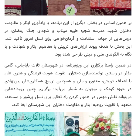
بر همین اساس در بخش دیگری از این برنامه، با یادآوری ایثار و مقاومت
دختران شهید مدرسه شجره طیبه میناب و شهدای جنگ رمضان، بر
درس‌هایی از جهاد، استقامت و آرمان‌خواهی برای نسل امروز تأکید شد.
این بخش با هدف پیوند ارزش‌های تربیتی با مفاهیم ایثار و شهادت و با
نگاه به الگوهای ملی و دینی طراحی شده بود.
در همین راستا برگزاری این ویژه‌برنامه در شهرستان ثلاث باباجانی، گامی
مؤثر در راستای توانمندسازی دختران، تقویت هویت فرهنگی و هنری آنان
با اهداف تربیتی، معنوی و ملی و همچنین ترویج همکاری‌های بین‌نهادی
در حوزه کودک و نوجوان به شمار می‌آید؛ برگزاری چنین رویدادهایی
می‌تواند نقش مهمی در هموار کردن راه تعالی برای نسل پرشور و مستعد،
متعهد با تقویت روحیه ایثار و مقاومت دختران این شهرستان ایفا کند.