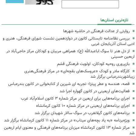
تازه‌ترین استان‌ها
روایتی از عدالت فرهنگی در حاشیه شهرها
بررسی نظامنامه تابستانی کانون در دوازدهمین نشست شورای فرهنگی، هنری و
ادبی استان آذربایجان غربی
از دل هنر تا سوگ اباعبدالله (ع)؛ همراهی مربیان و کودکان مرکز حاجی‌آباد در
اربعین حسینی
بازپروری روحیه کودکان، اولویت فرهنگی قشم
کارگاه مادر و کودک «عروسک‌های بقچه‌ای» در مرکز فرهنگی‌هنری
زیباشهربندرعباس برگزار شد
قصه، هندسه و عطر پیتزا؛ تجربه ای شیرین از کتابخوانی در کانون بندرعباس
فعالیت‌های اربعینی در کانون گهواره اجرا شد
اجرای برنامه‌هایی برای اربعین در مرکز شماره ۳ کانون اسلام‌آباد غرب
اجرای برنامه‌های اربعینی در مرکز شماره ۱۰ کانون کرمانشاه
برنامه‌های کانون گیلانغرب در سوگ سالار شهیدان برگزار شد
ویژه‌برنامه «به یاد بچه‌های میناب» در مرکز شماره ۱۱ کانون کرمانشاه برگزار شد
مرکز شماره ۱۳ کانون کرمانشاه میزبان برنامه‌های فرهنگی و معنوی ایام اربعین
شد