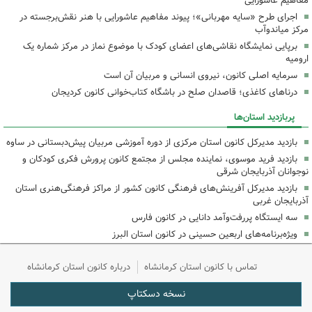
مفاهیم عاشورایی
اجرای طرح «سایه مهربانی»؛ پیوند مفاهیم عاشورایی با هنر نقش‌برجسته در
مرکز میاندوآب
برپایی نمایشگاه نقاشی‌های اعضای کودک با موضوع نماز در مرکز شماره یک
ارومیه
سرمایه اصلی کانون، نیروی انسانی و مربیان آن است
درناهای کاغذی؛ قاصدان صلح در باشگاه کتاب‌خوانی کانون کردیجان
پربازدید استان‌ها
بازدید مدیرکل کانون استان مرکزی از دوره آموزشی مربیان پیش‌دبستانی در ساوه
بازدید فرید موسوی، نماینده مجلس از مجتمع کانون پرورش فکری کودکان و
نوجوانان آذربایجان شرقی
بازدید مدیرکل آفرینش‌های فرهنگی کانون کشور از مراکز فرهنگی‌هنری استان
آذربایجان غربی
سه ایستگاه پررفت‌وآمد دانایی در کانون فارس
ویژه‌برنامه‌های اربعین حسینی در کانون استان البرز
تماس با کانون استان کرمانشاه
درباره کانون استان کرمانشاه
نسخه دسکتاپ