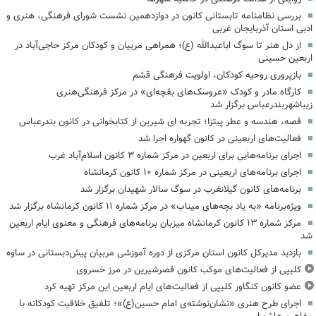
بررسی نظامنامه تابستانی کانون در دوازدهمین نشست شورای فرهنگی، هنری و
ادبی استان آذربایجان غربی
از دل هنر تا سوگ اباعبدالله (ع)؛ همراهی مربیان و کودکان مرکز حاجی‌آباد در
اربعین حسینی
بازپروری روحیه کودکان، اولویت فرهنگی قشم
کارگاه مادر و کودک «عروسک‌های بقچه‌ای» در مرکز فرهنگی‌هنری
زیباشهربندرعباس برگزار شد
قصه، هندسه و عطر پیتزا؛ تجربه ای شیرین از کتابخوانی در کانون بندرعباس
فعالیت‌های اربعینی در کانون گهواره اجرا شد
اجرای برنامه‌هایی برای اربعین در مرکز شماره ۳ کانون اسلام‌آباد غرب
اجرای برنامه‌های اربعینی در مرکز شماره ۱۰ کانون کرمانشاه
برنامه‌های کانون گیلانغرب در سوگ سالار شهیدان برگزار شد
ویژه‌برنامه «به یاد بچه‌های میناب» در مرکز شماره ۱۱ کانون کرمانشاه برگزار شد
مرکز شماره ۱۳ کانون کرمانشاه میزبان برنامه‌های فرهنگی و معنوی ایام اربعین
شد
بازدید مدیرکل کانون استان مرکزی از دوره آموزشی مربیان پیش‌دبستانی در ساوه
کلیپی از فعالیت‌های موکب کانون قصرشیرین در مرز خسروی
عضو کانون کنگاور کلیپی از فعالیت‌های ایام اربعین این مرکز تهیه کرد
اجرای طرح هنری «نشان‌نوشته‌ی امام حسین(ع)»؛ تلفیق خلاقیت کودکانه با