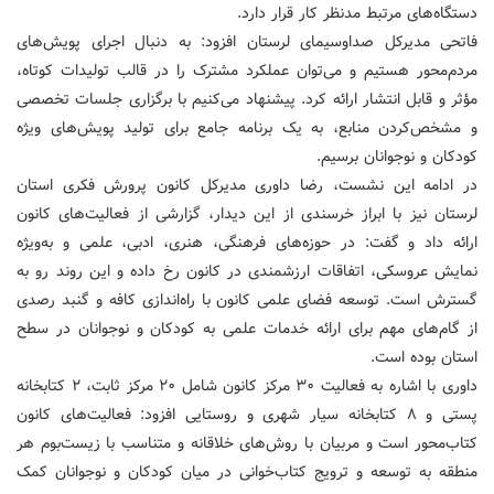
دستگاه‌های مرتبط مدنظر کار قرار دارد.
فاتحی مدیرکل صداوسیمای لرستان افزود: به دنبال اجرای پویش‌های
مردم‌محور هستیم و می‌توان عملکرد مشترک را در قالب تولیدات کوتاه،
مؤثر و قابل انتشار ارائه کرد. پیشنهاد می‌کنیم با برگزاری جلسات تخصصی
و مشخص‌کردن منابع، به یک برنامه جامع برای تولید پویش‌های ویژه
کودکان و نوجوانان برسیم.
در ادامه این نشست، رضا داوری مدیرکل کانون پرورش فکری استان
لرستان نیز با ابراز خرسندی از این دیدار، گزارشی از فعالیت‌های کانون
ارائه داد و گفت: در حوزه‌های فرهنگی، هنری، ادبی، علمی و به‌ویژه
نمایش عروسکی، اتفاقات ارزشمندی در کانون رخ داده و این روند رو به
گسترش است. توسعه فضای علمی کانون با راه‌اندازی کافه و گنبد رصدی
از گام‌های مهم برای ارائه خدمات علمی به کودکان و نوجوانان در سطح
استان بوده است.
داوری با اشاره به فعالیت ۳۰ مرکز کانون شامل ۲۰ مرکز ثابت، ۲ کتابخانه
پستی و ۸ کتابخانه سیار شهری و روستایی افزود: فعالیت‌های کانون
کتاب‌محور است و مربیان با روش‌های خلاقانه و متناسب با زیست‌بوم هر
منطقه به توسعه و ترویج کتاب‌خوانی در میان کودکان و نوجوانان کمک