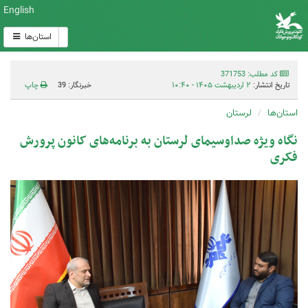
English
استان‌ها
کد مطلب: 371753
تاریخ انتشار:
۲ اردیبهشت ۱۴۰۵ - ۱۰:۴۰
خبرنگار: 39
چاپ
استان‌ها
لرستان
نگاه ویژه صداوسیمای لرستان به برنامه‌های کانون پرورش
فکری