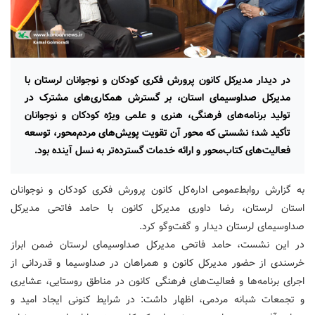
در دیدار مدیرکل کانون پرورش فکری کودکان و نوجوانان لرستان با
مدیرکل صداوسیمای استان، بر گسترش همکاری‌های مشترک در
تولید برنامه‌های فرهنگی، هنری و علمی ویژه کودکان و نوجوانان
تأکید شد؛ نشستی که محور آن تقویت پویش‌های مردم‌محور، توسعه
فعالیت‌های کتاب‌محور و ارائه خدمات گسترده‌تر به نسل آینده بود.
به گزارش روابط‌عمومی اداره‌کل کانون پرورش فکری کودکان و نوجوانان
استان لرستان، رضا داوری مدیرکل کانون با حامد فاتحی مدیرکل
صداوسیمای لرستان دیدار و گفت‌وگو کرد.
در این نشست، حامد فاتحی مدیرکل صداوسیمای لرستان ضمن ابراز
خرسندی از حضور مدیرکل کانون و همراهان در صداوسیما و قدردانی از
اجرای برنامه‌ها و فعالیت‌های فرهنگی کانون در مناطق روستایی، عشایری
و تجمعات شبانه مردمی، اظهار داشت: در شرایط کنونی ایجاد امید و