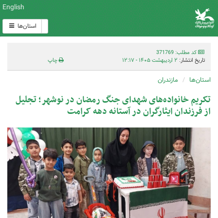
English
استان‌ها
کد مطلب: 371769
تاریخ انتشار:
۲ اردیبهشت ۱۴۰۵ - ۱۲:۱۷
چاپ
استان‌ها
مازندران
تکریم خانواده‌های شهدای جنگ رمضان در نوشهر؛ تجلیل
از فرزندان ایثارگران در آستانه دهه کرامت