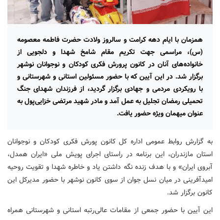
همزمان با ایام دهه کرامت و سالروز ولادت حضرت فاطمه معصومه
(س)، مراسمی جهت تکریم مقام شامخ شهدا و دلجویی از
خانواده‌های آنان در کانون پرورش فکری کودکان و نوجوانان نوشهر
برگزار شد. در این آیین که با حضور مسئولین استانی و شهرستانی و
با رویکردی مردمی و جهادی برگزار گردید، از فرزندان شهدای جنگ
تحمیلی رمضان تجلیل به عمل آمد و مادر شهید مرتضی خزایی‌پول به
عنوان میهمان ویژه حضور یافت.
به گزارش روابط عمومی اداره کل کانون پورش فکری کودکان و نوجوانان
استان مازندران، این برنامه در راستای اجرای پویش ملی «ایران همدل،
آبروی ایران» و با هدف زنده نگه داشتن یاد و خاطره شهدا و تقویت روحیه
امیدآفرینی در میان نسل جوان از سوی کانون نوشهر با حضور مدیرکل این
کانون برگزار شد.
این آیین با حضور جمعی از مقامات عالی‌رتبه استانی و شهرستانی همراه