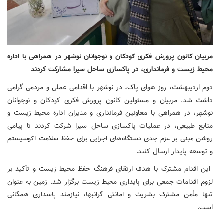
مربیان کانون پرورش فکری کودکان و نوجوانان نوشهر در همراهی با اداره
محیط زیست و فرمانداری، در پاکسازی ساحل سیرا مشارکت کردند
دوم اردیبهشت، روز هوای پاک، در نوشهر با اقدامی عملی و مردمی گرامی
داشت شد. مربیان و مسئولین کانون پرورش فکری کودکان و نوجوانان
نوشهر، در همراهی با معاونین فرمانداری و مدیران اداره محیط زیست و
منابع طبیعی، در عملیات پاکسازی ساحل سیرا شرکت کردند تا پیامی
روشن مبنی بر عزم جدی دستگاه‌های اجرایی برای حفظ سلامت اکوسیستم
و توسعه پایدار ارسال کنند.
این اقدام مشترک با هدف ارتقای فرهنگ حفظ محیط زیست و تأکید بر
لزوم اقدامات جمعی برای پایداری محیط زیست برگزار شد. زمین به عنوان
تنها مأمن مشترک بشریت و امانتی گرانبها، نیازمند پاسداری همگانی
است.