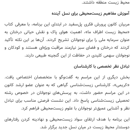
محیط زیست منطقه داشتند.
آموزش مفاهیم زیست‌محیطی برای نسل آینده
مربیان کانون پرورش فکری پل‌سفید در ابتدای این برنامه، با معرفی کتاب
«محیط زیست اطراف ما»، اهمیت هوای پاک و نقش حیاتی درختان به
عنوان سرمایه ملی را برای نوجوانان تشریح کردند. آن‌ها بر این نکته تأکید
کردند که درختان و فضای سبز نیازمند مراقبت ویژه‌ای هستند و کودکان و
نوجوانان سهمی کلیدی در حفاظت از این گنجینه طبیعی دارند.
تبادل نظر تخصصی با کارشناسان
بخش دیگری از این مراسم به گفت‌وگو با متخصصان اختصاص یافت.
«کریمی»، کارشناس زیست‌شناسی گیاهی که به عنوان عضو ارشد کانون
در این مراسم حضور داشت، به پرسش‌های نوجوانان در خصوص رشته
تحصیلی زیست‌شناسی پاسخ داد. این نشست فرصتی مناسب برای تبادل
نظر و آشنایی عمیق‌تر نوجوانان با علوم زیست‌محیطی فراهم کرد.
این برنامه با هدف ارتقای سواد زیست‌محیطی و نهادینه کردن رفتارهای
دوستدار محیط زیست در میان نسل جدید برگزار شد.