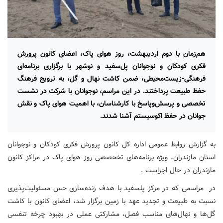
هم‌زمان با دوم اردیبهشت، روز هوای پاک، اعضای کانون پرورش
فکری کودکان و نوجوانان پل‌سفید و نوشهر با برگزاری برنامه‌ای
فرهنگی-زیست‌محیطی، ضمن کاشت نهال و گل، به ترویج فرهنگ
حفظ طبیعت پرداختند. در این مراسم، نوجوانان با شرکت در نشست
تخصصی و پرسش‌وپاسخ با کارشناسان، با اهمیت هوای پاک و نقش
جوانان در حفظ اکوسیستم آشنا شدند.
به گزارش روابط عمومی اداره کل کانون پرورش فکری کودکان و نوجوانان
استان مازندران، ویژه برنامه‌های تخحصصی روز هوای پاک در مراکز کانون
مازندران در حال اجراست .
در مراسمی که در مرکز پلسفید با هدف زنده‌سازی حس مسئولیت‌پذیری
نسبت به طبیعت و تجدید عهد با زمین برگزار شد، اعضای کانون با کاشت
گل‌ها و نهال‌های مناسب فصل، مشارکتی عملی در بهبود چرخه تنفسی