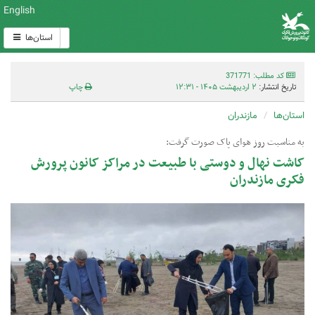
English
استان‌ها
کد مطلب: 371771
تاریخ انتشار:
۲ اردیبهشت ۱۴۰۵ - ۱۲:۳۱
چاپ
استان‌ها
مازندران
به مناسبت روز هوای پاک صورت گرفت:
کاشت نهال و دوستی با طبیعت در مراکز کانون پرورش
فکری مازندران