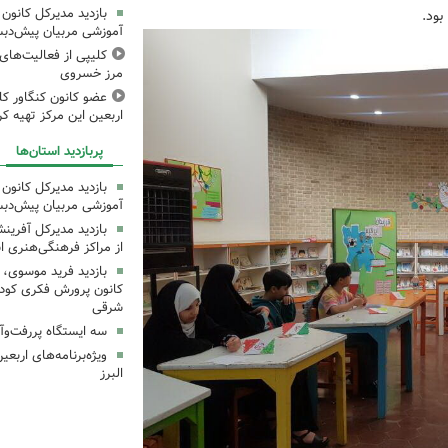
بازدید مدیرکل کانون 
بود.
آموزشی مربیان پیش‌دبس
کلیپی از فعالیت‌ها
مرز خسروی
عضو کانون کنگاور کلی
اربعین این مرکز تهیه کر
پربازدید استان‌ها
بازدید مدیرکل کانون 
آموزشی مربیان پیش‌دبس
بازدید مدیرکل آفری
از مراکز فرهنگی‌هنری ا
بازدید فرید موسوی، 
کانون پرورش فکری کودکا
شرقی
سه ایستگاه پررفت‌وآ
ویژه‌برنامه‌های اربع
البرز