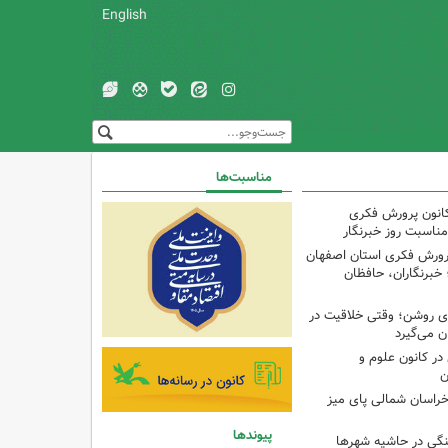
English
مناسبت‌ها
کانون پرورش فکری
مناسبت روز خبرنگار
پرورش فکری استان اصفهان
 خبرنگاران، حافظان
‌ای روشن؛ وقتی خلاقیت در
ن می‌گیرد
ر کانون علوم و
ن
راسان شمالی پای میز
پیوندها
نگی در حاشیه شهرها