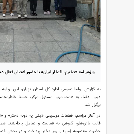
ویژه‌برنامه «دخترم، افتخار ایران» با حضور اعضای فعال دختر مرکز ۳، روز ۳۰ فروردین ۴۰۵
به گزارش روابط عمومی اداره کل استان تهران، این برنا
دینی اعضا، به همت مربی مسئول مرکز، حسنا خاطرمحمد
برگزار شد.
در آغاز مراسم، قطعات موسیقی «یکی یه دونه دختر» و «ا
قالب بازی‌های گروهی به فعالیت و تعامل پرداختند. هم
حضرت معصومه (س) و روز دختر پرداخت و در بخش قصه‌گوی