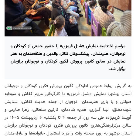
مراسم اختتامیه نمایش «شنل قرمزی» با حضور جمعی از کودکان و
نوجوانان، هنرمندان، پیشکسوتان تئاتر، والدین و علاقه‌مندان به هنر
نمایش در سالن کانون پرورش فکری کودکان و نوجوانان برازجان
برگزار شد.
به گزارش روابط عمومی اداره‌کل کانون پرورش فکری کودکان و نوجوانان
استان بوشهر، نمایش «شنل قرمزی» با کارگردانی مریم کفاش و سودابه
صولتی و با بازی هنرمندان نوجوان از جمله حدیث کفاش، ستایش
شهنه‌مطلق، الینا گلزاری، هدیه شادمان، نازنین سلطانی، زهرا صارمی و
آویسا کریم‌زاده طی سه روز، از جمعه ۴ تا یکشنبه ۶ اردیبهشت ۱۴۰۵ در
سالن مرکزفرهنگی‌هنری کانون پرورش فکری کودکان و نوجوانان برازجان
استان بوشهر به روی صحنه رفت و مورد استقبال خانواده‌ها و علاقه‌مندان