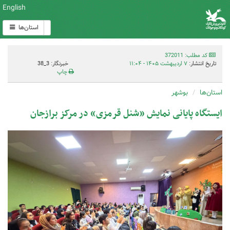
English
استان‌ها
کد مطلب: 372011
تاریخ انتشار:
۷ اردیبهشت ۱۴۰۵ - ۱۱:۰۴
خبرنگار: 3_38
چاپ
استان‌ها
بوشهر
ایستگاه پایانی نمایش «شنل قرمزی» در مرکز برازجان