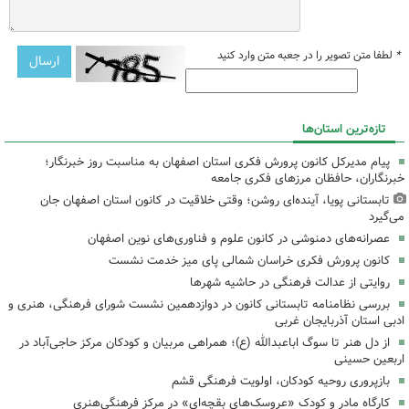
*
لطفا متن تصویر را در جعبه متن وارد کنید
تازه‌ترین استان‌ها
پیام مدیرکل کانون پرورش فکری استان اصفهان به مناسبت روز خبرنگار؛
خبرنگاران، حافظان مرزهای فکری جامعه
تابستانی پویا، آینده‌ای روشن؛ وقتی خلاقیت در کانون استان اصفهان جان
می‌گیرد
عصرانه‌های دمنوشی در کانون علوم و فناوری‌های نوین اصفهان
کانون پرورش فکری خراسان شمالی پای میز خدمت نشست
روایتی از عدالت فرهنگی در حاشیه شهرها
بررسی نظامنامه تابستانی کانون در دوازدهمین نشست شورای فرهنگی، هنری و
ادبی استان آذربایجان غربی
از دل هنر تا سوگ اباعبدالله (ع)؛ همراهی مربیان و کودکان مرکز حاجی‌آباد در
اربعین حسینی
بازپروری روحیه کودکان، اولویت فرهنگی قشم
کارگاه مادر و کودک «عروسک‌های بقچه‌ای» در مرکز فرهنگی‌هنری